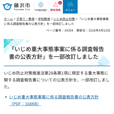
藤沢市
Language
緊急情報
メニュー
ホーム
>
子育て・教育
>
学校教育
>
いじめ防止対策
> 「いじめ重大事態事案
に係る調査報告書の公表方針」を一部改訂しました
ページ番号：34304
更新日：2026年4月15日
「いじめ重大事態事案に係る調査報告
書の公表方針」を一部改訂しました
いじめ防止対策推進法第28条第1項に規定する重大事態に
関する調査報告書についての公表方針を、一部改訂しまし
た。
いじめ重大事態事案に係る調査報告書の公表方針
（PDF：168KB）