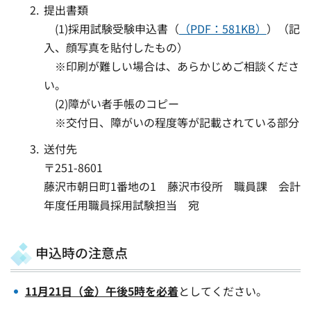
提出書類
(1)採用試験受験申込書（
（PDF：581KB）
）（記
入、顔写真を貼付したもの）
※印刷が難しい場合は、あらかじめご相談くださ
い。
(2)障がい者手帳のコピー
※交付日、障がいの程度等が記載されている部分
送付先
〒251-8601
藤沢市朝日町1番地の1 藤沢市役所 職員課 会計
年度任用職員採用試験担当 宛
申込時の注意点
11月21日（金）午後5時を必着
としてください。