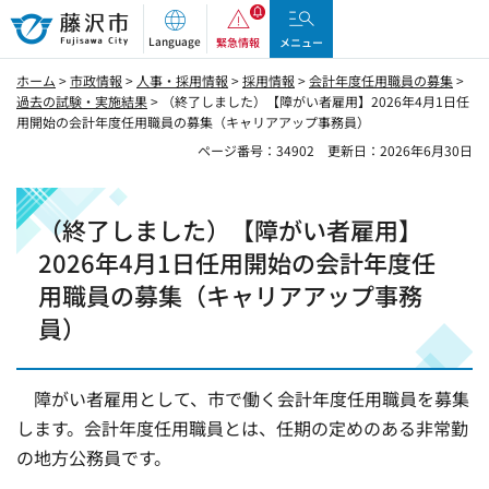
藤沢市
Language
緊急情報
メニュー
ホーム
>
市政情報
>
人事・採用情報
>
採用情報
>
会計年度任用職員の募集
>
過去の試験・実施結果
> （終了しました）【障がい者雇用】2026年4月1日任
用開始の会計年度任用職員の募集（キャリアアップ事務員）
ページ番号：34902
更新日：2026年6月30日
（終了しました）【障がい者雇用】
2026年4月1日任用開始の会計年度任
用職員の募集（キャリアアップ事務
員）
障がい者雇用として、市で働く会計年度任用職員を募集
します。会計年度任用職員とは、任期の定めのある非常勤
の地方公務員です。