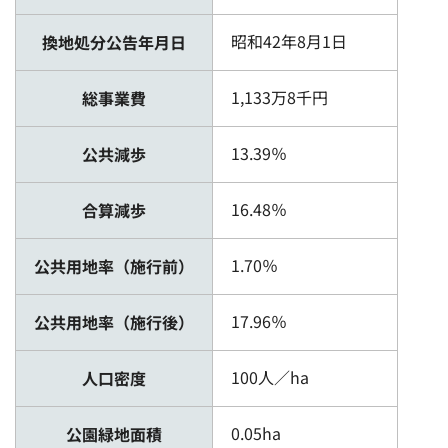
昭和42年8月1日
換地処分公告年月日
1,133万8千円
総事業費
13.39％
公共減歩
16.48％
合算減歩
1.70％
公共用地率（施行前）
17.96％
公共用地率（施行後）
100人／ha
人口密度
0.05ha
公園緑地面積