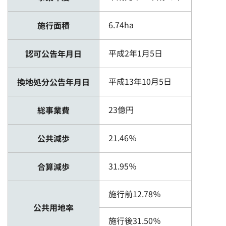
6.74ha
施行面積
平成2年1月5日
認可公告年月日
平成13年10月5日
換地処分公告年月日
23億円
総事業費
21.46％
公共減歩
31.95％
合算減歩
施行前12.78％
公共用地率
施行後31.50％