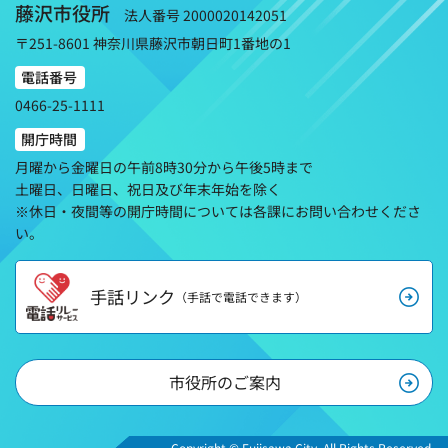
藤沢市役所
法人番号 2000020142051
〒251-8601 神奈川県藤沢市朝日町1番地の1
電話番号
0466-25-1111
開庁時間
月曜から金曜日の午前8時30分から午後5時まで
土曜日、日曜日、祝日及び年末年始を除く
※休日・夜間等の開庁時間については各課にお問い合わせくださ
い。
手話リンク
（手話で電話できます）
市役所のご案内
Copyright © Fujisawa City. All Rights Reserved.