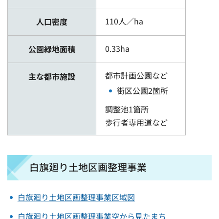
110人／ha
人口密度
0.33ha
公園緑地面積
都市計画公園など
主な都市施設
街区公園2箇所
調整池1箇所
歩行者専用道など
白旗廻り土地区画整理事業
白旗廻り土地区画整理事業区域図
白旗廻り土地区画整理事業空から見たまち