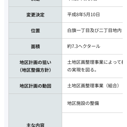
平成8年5月10日
変更決定
白旗一丁目及び二丁目地内
位置
約7.3ヘクタール
面積
土地区画整理事業によって都
地区計画の狙い
の実現を図る。
（地区整備方針）
土地区画整理事業（組合）
地区計画の動因
地区施設の整備
主な内容