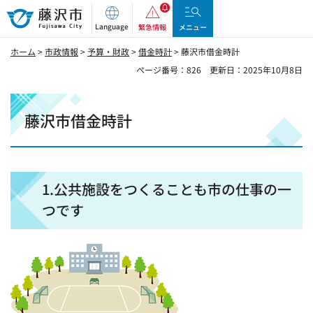
藤沢市
Language
緊急情報
メニュー
ホーム
>
市政情報
>
予算・財政
>
借金時計
> 藤沢市借金時計
ページ番号：826
更新日：2025年10月8日
藤沢市借金時計
1.公共施設をつくることも市の仕事の一
つです