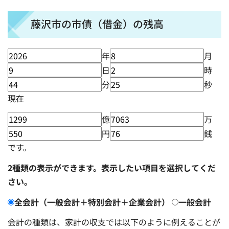
藤沢市の市債（借金）の残高
年
月
日
時
分
秒
現在
億
万
円
銭
です。
2種類の表示ができます。表示したい項目を選択してくだ
さい。
全会計（一般会計＋特別会計＋企業会計）
一般会計
会計の種類は、家計の収支では以下のように例えることが