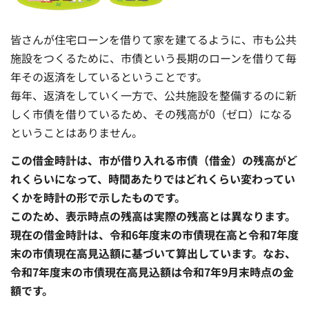
皆さんが住宅ローンを借りて家を建てるように、市も公共
施設をつくるために、市債という長期のローンを借りて毎
年その返済をしているということです。
毎年、返済をしていく一方で、公共施設を整備するのに新
しく市債を借りているため、その残高が0（ゼロ）になる
ということはありません。
この借金時計は、市が借り入れる市債（借金）の残高がど
れくらいになって、時間あたりではどれくらい変わってい
くかを時計の形で示したものです。
このため、表示時点の残高は実際の残高とは異なります。
現在の借金時計は、令和6年度末の市債現在高と令和7年度
末の市債現在高見込額に基づいて算出しています。なお、
令和7年度末の市債現在高見込額は令和7年9月末時点の金
額です。