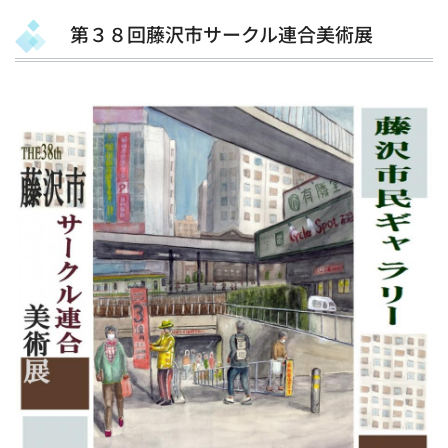
第３８回藤沢市サークル連合美術展