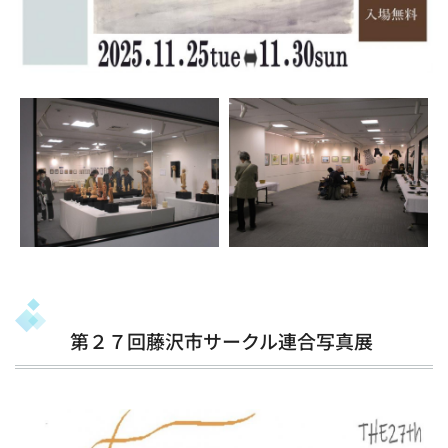
第２７回藤沢市サークル連合写真展