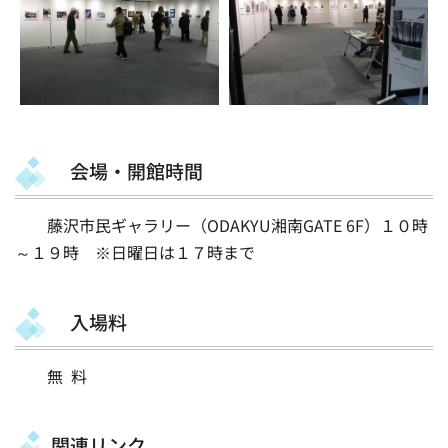
会場・開館時間
藤沢市民ギャラリー（ODAKYU湘南GATE 6F）１０時
～１９時 ※日曜日は１７時まで
入場料
無 料
関連リンク