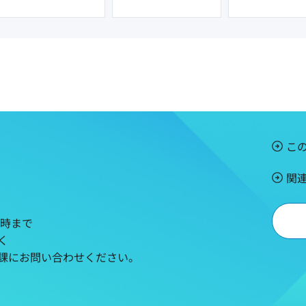
こ
関
5時まで
く
課にお問い合わせください。