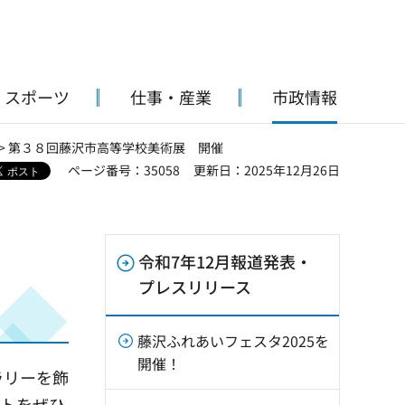
・スポーツ
仕事・産業
市政情報
> 第３８回藤沢市高等学校美術展 開催
ページ番号：35058
更新日：2025年12月26日
令和7年12月報道発表・
プレスリリース
藤沢ふれあいフェスタ2025を
開催！
ラリーを飾
ートをぜひ