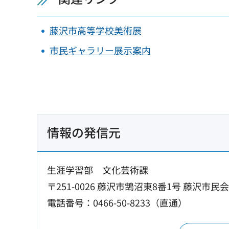
藤沢市高等学校美術展
市民ギャラリー展示案内
情報の発信元
生涯学習部 文化芸術課
〒251-0026 藤沢市鵠沼東8番1号 藤沢市民
電話番号：0466-50-8233（直通）