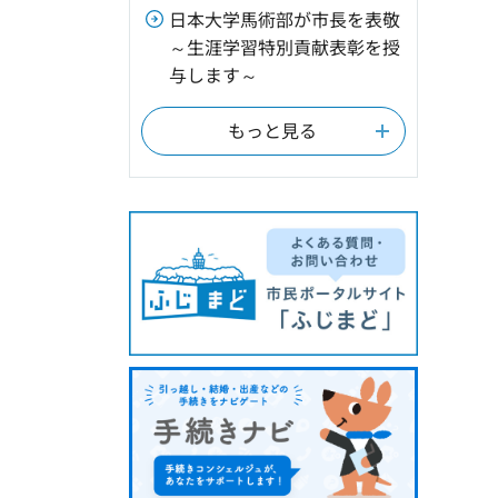
日本大学馬術部が市長を表敬
～生涯学習特別貢献表彰を授
与します～
もっと見る