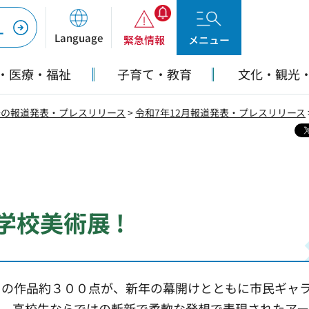
ー
Language
緊急情報
メニュー
・医療・福祉
子育て・教育
文化・観光
去の報道発表・プレスリリース
>
令和7年12月報道発表・プレスリリース
校美術展 !
ちの作品約３００点が、新年の幕開けとともに市民ギャ
た、高校生ならではの斬新で柔軟な発想で表現されたア