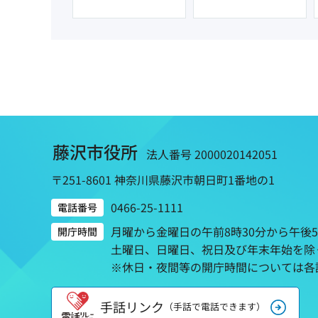
藤沢市役所
法人番号 2000020142051
〒251-8601 神奈川県藤沢市朝日町1番地の1
0466-25-1111
電話番号
月曜から金曜日の午前8時30分から午後
開庁時間
土曜日、日曜日、祝日及び年末年始を除
※休日・夜間等の開庁時間については各
手話リンク
（手話で電話できます）