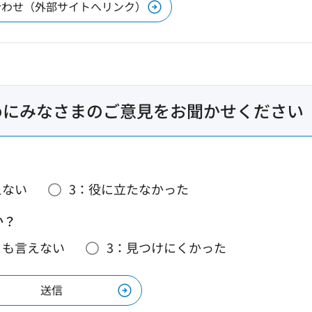
合わせ（外部サイトへリンク）
めにみなさまのご意見をお聞かせください
えない
3：役に立たなかった
か？
とも言えない
3：見つけにくかった