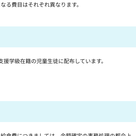
になる費目はそれぞれ異なります。
支援学級在籍の児童生徒に配布しています。
ー給食費につきましては、金額確定の事務処理の都合上