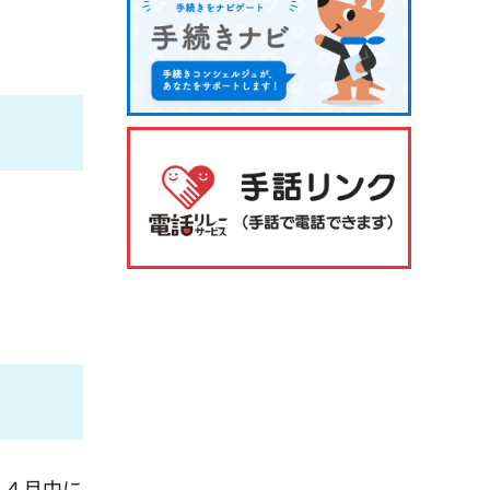
、４月中に