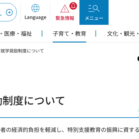
ー
Language
緊急情報
メニュー
・医療・福祉
子育て・教育
文化・観光
育就学奨励制度について
励制度について
護者の経済的負担を軽減し、特別支援教育の振興に資す