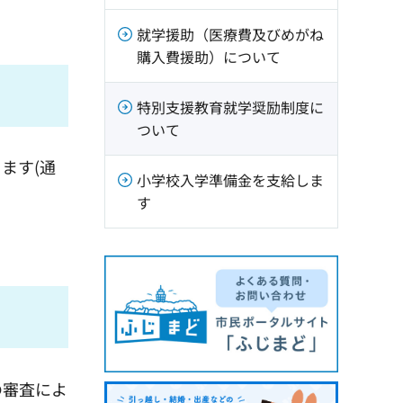
就学援助（医療費及びめがね
購入費援助）について
特別支援教育就学奨励制度に
ついて
ます(通
小学校入学準備金を支給しま
す
の審査によ