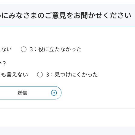
めにみなさまのご意見をお聞かせください
えない
3：役に立たなかった
か？
とも言えない
3：見つけにくかった