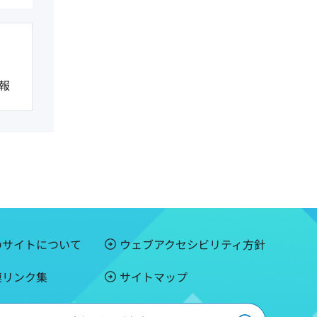
報
のサイトについて
ウェブアクセシビリティ方針
連リンク集
サイトマップ