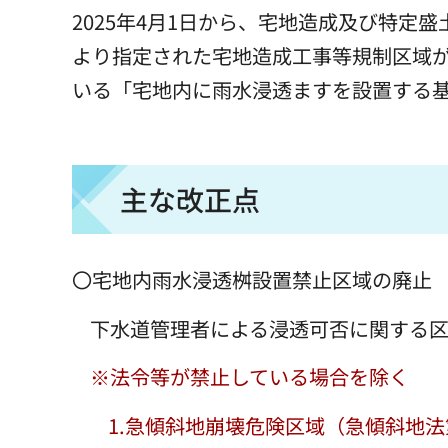
2025年4月1日から、宅地造成及び特定盛
より指定された宅地造成工事等規制区域
いる「宅地内に雨水浸透ますを設置する
主な改正点
〇宅地内雨水浸透桝設置禁止区域の廃止
下水道管理者による浸透可否に関する
※法令等が禁止している場合を除く
1.
急傾斜地崩壊危険区域（急傾斜地法