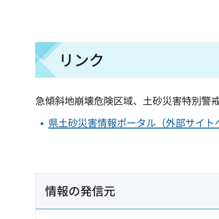
リンク
急傾斜地崩壊危険区域、土砂災害特別警
県土砂災害情報ポータル（外部サイト
情報の発信元