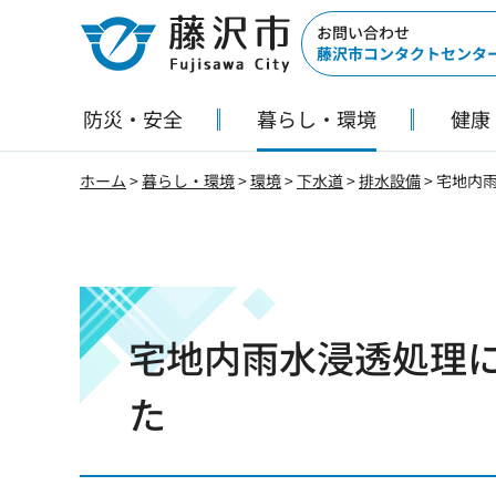
藤沢市
お問い合わせ
藤沢市コンタクトセンタ
防災・安全
暮らし・環境
健康
ホーム
>
暮らし・環境
>
環境
>
下水道
>
排水設備
> 宅地内
宅地内雨水浸透処理
た