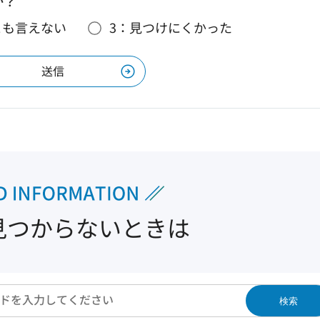
か？
とも言えない
3：見つけにくかった
見つからないときは
検索