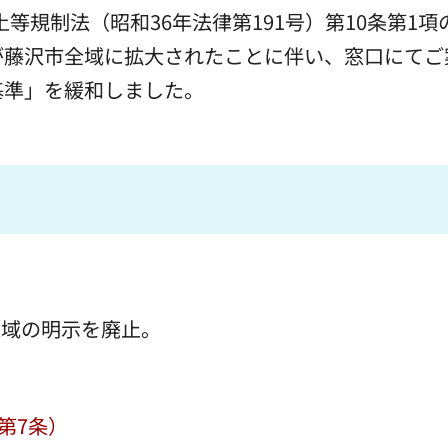
土等規制法（昭和36年法律第191号）第10条第1項
が藤沢市全域に拡大されたことに伴い、窓口にてご
基準」を緩和しました。
区域の明示を廃止。
第7条）