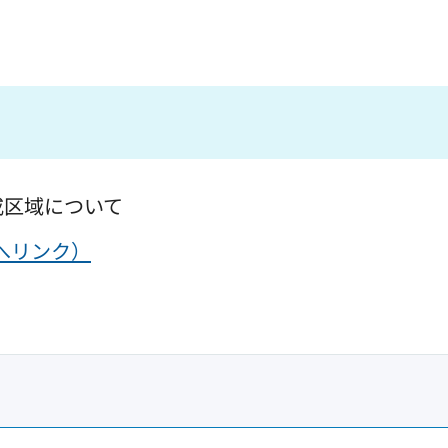
戒区域について
へリンク）