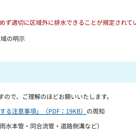
めず適切に区域外に排水できることが規定されて
区域の明示
すので、ご理解のほどお願いいたします。
る注意事項」（PDF：19KB）
の周知
道雨水本管・同合流管・道路側溝など）