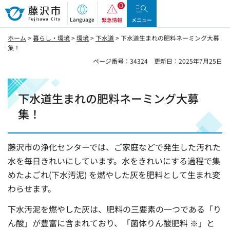
藤沢市
Language
緊急情報
メニュー
ホーム
>
暮らし・環境
>
環境
>
下水道
> 下水道生まれの肥料ネーミング大募
集！
ページ番号：34324
更新日：2025年7月25日
下水道生まれの肥料ネーミング大募
集！
藤沢市の浄化センターでは、ご家庭などで発生した汚れた
水を毎日きれいにしています。水をきれいにする過程で集
めたよごれ(下水汚泥) を燃やした灰を肥料として生まれ変
わらせます。
下水汚泥を燃やした灰は、肥料の三要素の一つである「り
ん酸」が豊富に含まれており、「菌体りん酸肥料 ※」と