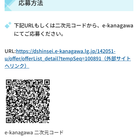
応募方法
下記URLもしくは二次元コードから、e-kanagawa
にてご応募ください。
URL:
https://dshinsei.e-kanagawa.lg.jp/142051-
u/offer/offerList_detail?tempSeq=100891（外部サイト
へリンク）
e-kanagawa 二次元コード