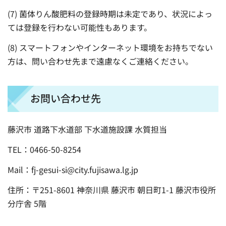
(7) 菌体りん酸肥料の登録時期は未定であり、状況によっ
ては登録を行わない可能性もあります。
(8) スマートフォンやインターネット環境をお持ちでない
方は、問い合わせ先まで遠慮なくご連絡ください。
お問い合わせ先
藤沢市 道路下水道部 下水道施設課 水質担当
TEL：0466-50-8254
Mail：fj-gesui-si@city.fujisawa.lg.jp
住所：〒251-8601 神奈川県 藤沢市 朝日町1-1 藤沢市役所
分庁舎 5階