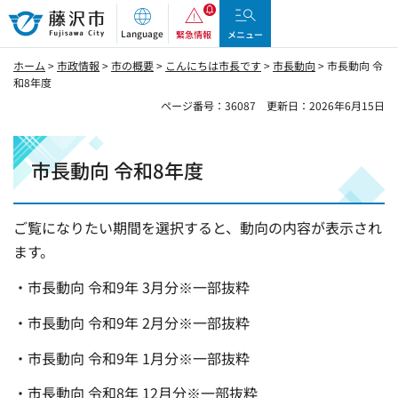
藤沢市
Language
緊急情報
メニュー
ホーム
>
市政情報
>
市の概要
>
こんにちは市長です
>
市長動向
> 市長動向 令
和8年度
ページ番号：36087
更新日：2026年6月15日
市長動向 令和8年度
ご覧になりたい期間を選択すると、動向の内容が表示され
ます。
・市長動向 令和9年 3月分※一部抜粋
・市長動向 令和9年 2月分※一部抜粋
・市長動向 令和9年 1月分※一部抜粋
・市長動向 令和8年 12月分※一部抜粋