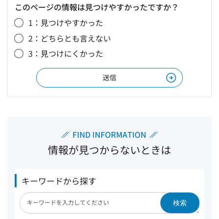
このページの情報は見つけやすかったですか？
1：見つけやすかった
2：どちらとも言えない
3：見つけにくかった
情報が見つからないときは
キーワードから探す
検索