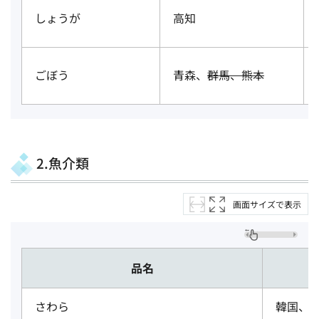
しょうが
高知
ごぼう
青森、
群馬、熊本
2.魚介類
画面サイズで表示
品名
さわら
韓国、