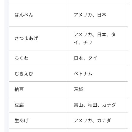
はんぺん
アメリカ、日本
アメリカ、日本、タ
さつまあげ
イ、チリ
ちくわ
日本、タイ
むきえび
ベトナム
納豆
茨城
豆腐
富山、秋田、カナダ
生あげ
アメリカ、カナダ