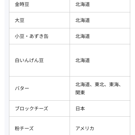
金時豆
北海道
大豆
北海道
小豆・あずき缶
北海道
白いんげん豆
北海道
北海道、東北、東海、
バター
関東
ブロックチーズ
日本
粉チーズ
アメリカ