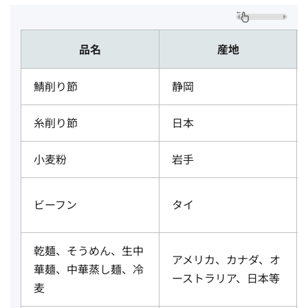
品名
産地
鯖削り節
静岡
糸削り節
日本
小麦粉
岩手
ビーフン
タイ
乾麺、そうめん、生中
アメリカ、カナダ、オ
華麺、中華蒸し麺、冷
ーストラリア、日本等
麦