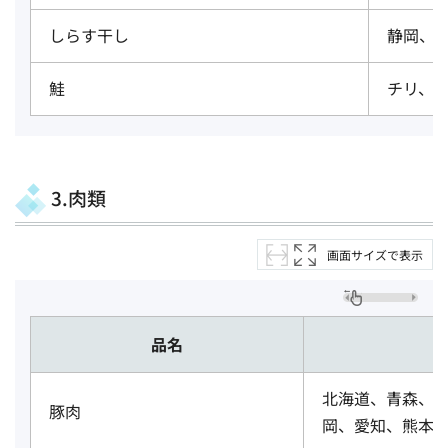
しらす干し
静岡、
鮭
チリ、
3.肉類
画面サイズで表示
品名
北海道、青森、
豚肉
岡、愛知、熊本