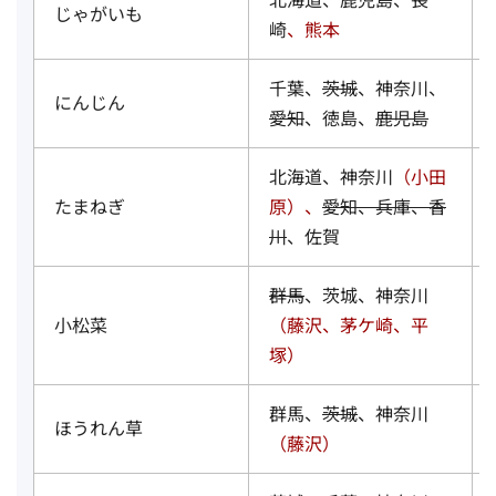
じゃがいも
崎
、熊本
千葉、
茨城
、神奈川、
にんじん
愛知
、徳島、
鹿児島
北海道、神奈川
（小田
たまねぎ
原）、
愛知、兵庫、香
川
、佐賀
群馬
、茨城、神奈川
小松菜
（藤沢、茅ケ崎、平
塚）
群馬、
茨城
、神奈川
ほうれん草
（藤沢）