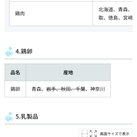
北海道、青森、
鶏肉
取、徳島、宮崎
4.鶏卵
品名
産地
鶏卵
青森、
岩手、秋田、千葉
、神奈川
5.乳製品
画面サイズで表示