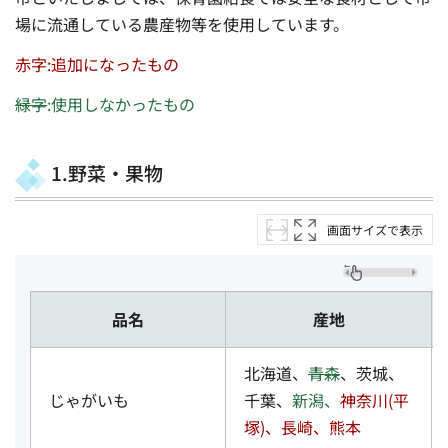
場に流通している農産物等を使用しています。
赤字:追加になったもの
緑字
:使用しなかったもの
1.野菜・果物
画面サイズで表示
品名
産地
北海道、
青森
、茨城、
じゃがいも
千葉、
新潟、
神奈川(平
塚)、長崎、熊本