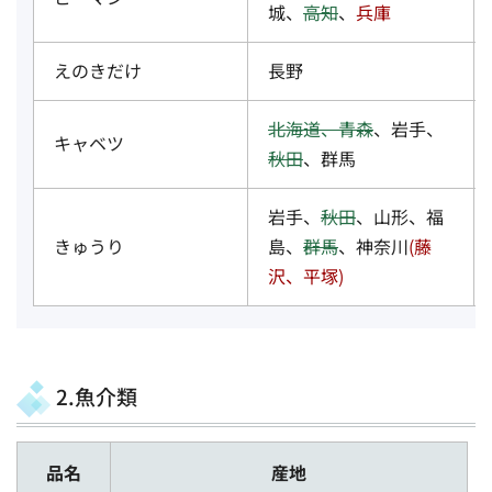
城、
高知
、
兵庫
えのきだけ
長野
北海道、青森
、岩手、
キャベツ
秋田
、群馬
岩手、
秋田
、山形、福
きゅうり
島、
群馬
、神奈川
(藤
沢、平塚)
2.魚介類
品名
産地