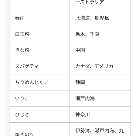
ーストラリア
春雨
北海道、鹿児島
白玉粉
栃木、千葉
きな粉
中国
スパゲティ
カナダ、アメリカ
ちりめんじゃこ
静岡
いりこ
瀬戸内海
ひじき
神奈川
伊勢湾、瀬戸内海、九
焼きのり