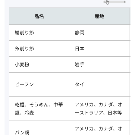
品名
産地
鯖削り節
静岡
糸削り節
日本
小麦粉
岩手
ビーフン
タイ
乾麺、そうめん、中華
アメリカ、カナダ、オ
麺、冷麦
ーストラリア、日本等
アメリカ、カナダ、オ
パン粉