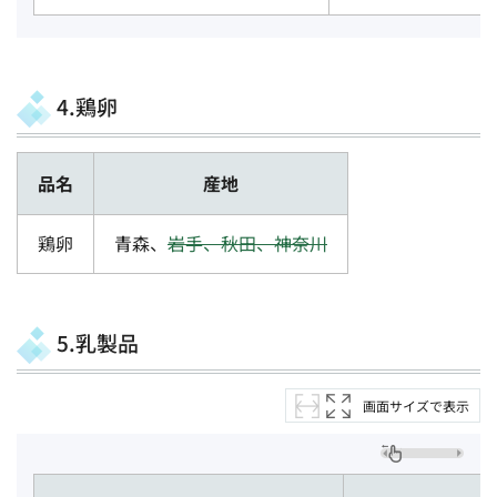
4.鶏卵
品名
産地
鶏卵
青森、
岩手、秋田、神奈川
5.乳製品
画面サイズで表示