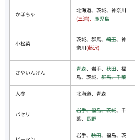
北海道、茨城、神奈川
かぼちゃ
(三浦)、
鹿児島
茨城、群馬、
埼玉
、神
小松菜
奈川
(藤沢)
青森
、岩手、
秋田
、福
さやいんげん
島、茨城、
群馬、千葉
人参
北海道、青森
岩手、福島、茨城
、千
パセリ
葉、
長野
岩手、
秋田
、福島、茨
ピーマン