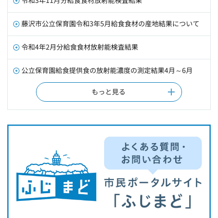
藤沢市公立保育園令和3年5月給食食材の産地結果について
令和4年2月分給食食材放射能検査結果
公立保育園給食提供食の放射能濃度の測定結果4月～6月
もっと見る