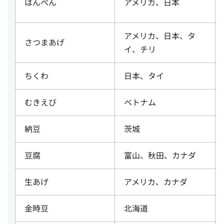
はんぺん
アメリカ、日本
アメリカ、日本、タ
さつまあげ
イ、チリ
ちくわ
日本、タイ
むきえび
ベトナム
納豆
茨城
豆腐
富山、秋田、カナダ
生あげ
アメリカ、カナダ
金時豆
北海道