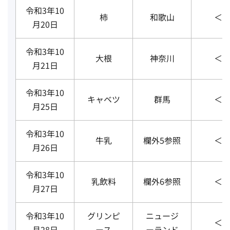
令和3年10
柿
和歌山
＜3
月20日
令和3年10
大根
神奈川
＜3
月21日
令和3年10
キャベツ
群馬
＜3
月25日
令和3年10
牛乳
欄外5参照
＜3
月26日
令和3年10
乳飲料
欄外6参照
＜3
月27日
令和3年10
グリンピ
ニュージ
＜3
月28日
ース
ーランド