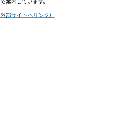
で案内しています。
（外部サイトへリンク）