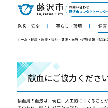
藤沢市
お問い合わせ
藤沢市コンタクトセンタ
防災・安全
暮らし・環境
健康
ホーム
>
健康・医療・福祉
>
健康・医療
>
健康情報
> 献血
献血にご協力くださ
輸血用の血液は、現在、人工的につくること
そのため、輸血に必要な血液を、いつでも十