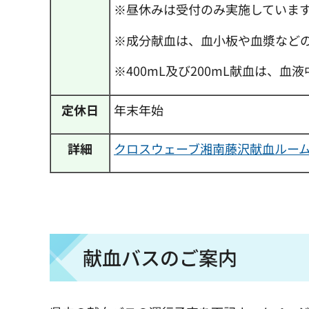
※昼休みは受付のみ実施していま
※成分献血は、血小板や血漿など
※400mL及び200mL献血は、
定休日
年末年始
詳細
クロスウェーブ湘南藤沢献血ルー
献血バスのご案内