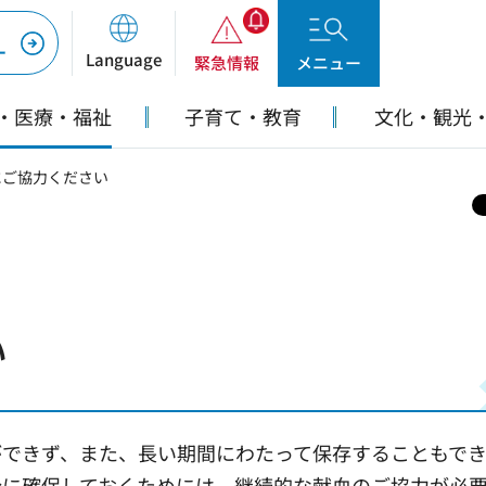
ー
Language
緊急情報
メニュー
・医療・福祉
子育て・教育
文化・観光
にご協力ください
い
ができず、また、長い期間にわたって保存することもで
分に確保しておくためには、継続的な献血のご協力が必