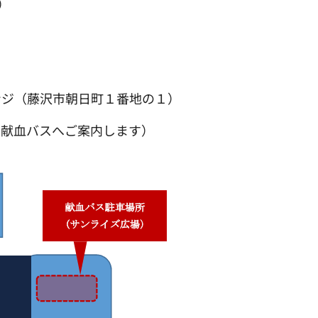
）
（藤沢市朝日町１番地の１）
バスへご案内します）