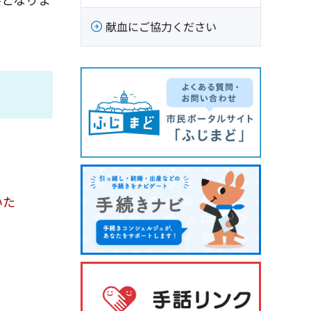
献血にご協力ください
いた