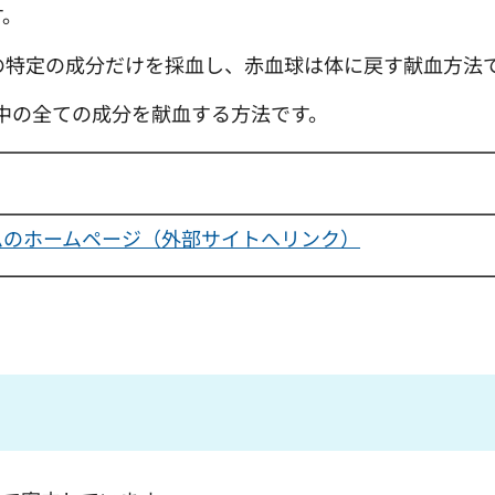
す。
の特定の成分だけを採血し、赤血球は体に戻す献血方法
血液中の全ての成分を献血する方法です。
ムのホームページ（外部サイトへリンク）