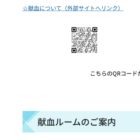
☆献血について（外部
サイトへリンク）
こちらのQRコードからも献血の
献血ルームのご案内