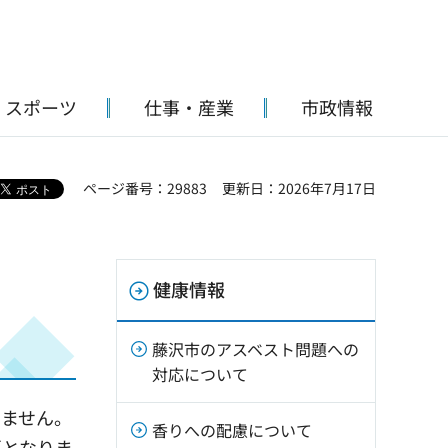
・スポーツ
仕事・産業
市政情報
ページ番号：29883
更新日：2026年7月17日
健康情報
藤沢市のアスベスト問題への
対応について
きません。
香りへの配慮について
要となりま