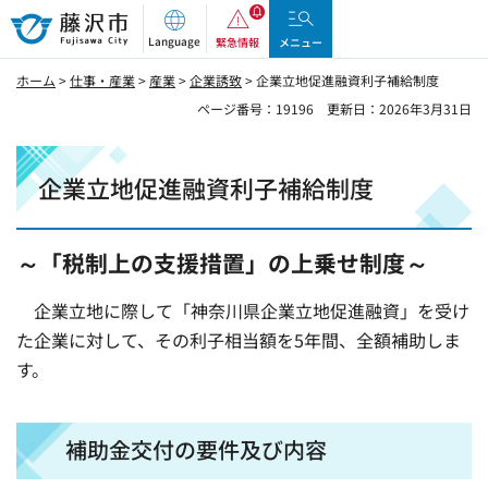
藤沢市
Language
緊急情報
メニュー
ホーム
>
仕事・産業
>
産業
>
企業誘致
> 企業立地促進融資利子補給制度
ページ番号：19196
更新日：2026年3月31日
企業立地促進融資利子補給制度
～「税制上の支援措置」の上乗せ制度～
企業立地に際して「神奈川県企業立地促進融資」を受け
た企業に対して、その利子相当額を5年間、全額補助しま
す。
補助金交付の要件及び内容