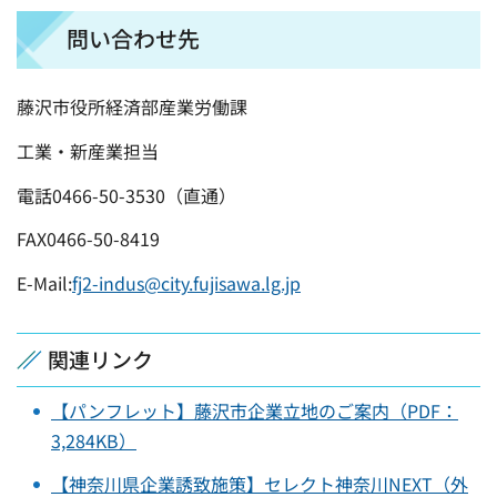
問い合わせ先
藤沢市役所経済部産業労働課
工業・新産業担当
電話0466-50-3530（直通）
FAX0466-50-8419
E-Mail:
fj2-indus@city.fujisawa.lg.jp
関連リンク
【パンフレット】藤沢市企業立地のご案内（PDF：
3,284KB）
【神奈川県企業誘致施策】セレクト神奈川NEXT（外