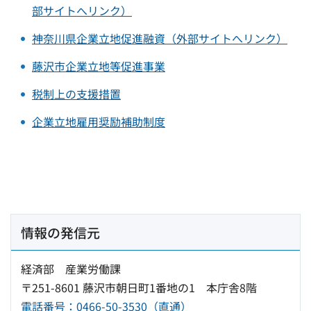
部サイトへリンク）
神奈川県企業立地促進融資（外部サイトへリンク）
藤沢市企業立地等促進事業
税制上の支援措置
企業立地雇用奨励補助制度
情報の発信元
経済部 産業労働課
〒251-8601 藤沢市朝日町1番地の1 本庁舎8階
電話番号：0466-50-3530（直通）