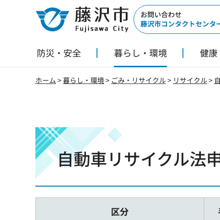
藤沢市
お問い合わせ
藤沢市コンタクトセンタ
防災・安全
暮らし・環境
健康
ホーム
>
暮らし・環境
>
ごみ・リサイクル
>
リサイクル
>
自動車リサイクル法
区分