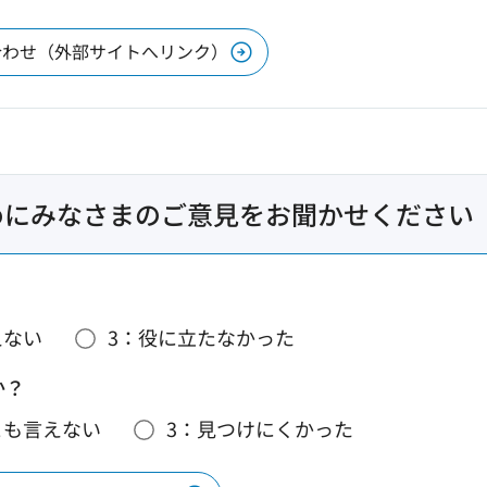
合わせ（外部サイトへリンク）
めにみなさまのご意見をお聞かせください
えない
3：役に立たなかった
か？
とも言えない
3：見つけにくかった