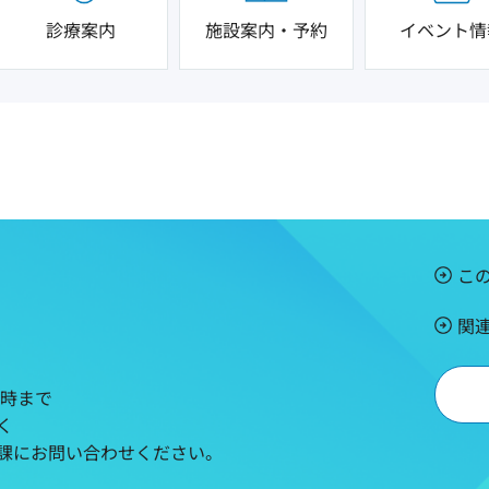
診療案内
施設案内・予約
イベント情
こ
関
5時まで
く
課にお問い合わせください。