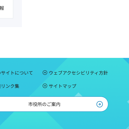
報
のサイトについて
ウェブアクセシビリティ方針
連リンク集
サイトマップ
市役所のご案内