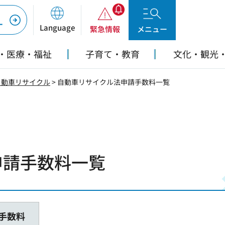
ー
Language
緊急情報
メニュー
・医療・福祉
子育て・教育
文化・観光
自動車リサイクル
> 自動車リサイクル法申請手数料一覧
申請手数料一覧
手数料