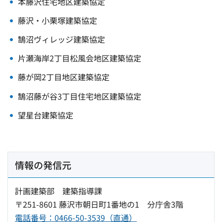
本藤沢住宅地区建築協定
藤沢・小栗塚建築協定
鵠沼ヴィレッジ建築協定
片瀬海岸2丁目松風会地区建築協定
藤が岡2丁目地区建築協定
鵠沼藤が谷3丁目住宅地区建築協定
望星台建築協定
情報の発信元
計画建築部 建築指導課
〒251-8601 藤沢市朝日町1番地の1 分庁舎3階
電話番号：0466-50-3539（直通）