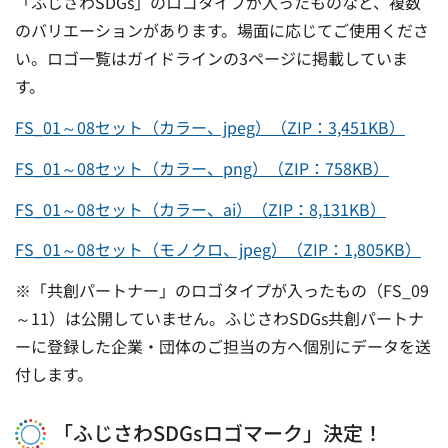
「ふじさわSDGs」のロゴタイプが入ったものなど、複数
のバリエーションがあります。場面に応じてご使用くださ
い。ロゴ一覧はガイドラインの3ページに掲載していま
す。
FS_01～08セット（カラー、jpeg）（ZIP：3,451KB）
FS_01～08セット（カラー、png）（ZIP：758KB）
FS_01～08セット（カラー、ai）（ZIP：8,131KB）
FS_01～08セット（モノクロ、jpeg）（ZIP：1,805KB）
※「共創パートナー」のロゴタイプが入ったもの（FS_09
～11）は公開していません。ふじさわSDGs共創パートナ
ーに登録した企業・団体のご担当の方へ個別にデータを送
付します。
「ふじさわSDGsロゴマーク」決定！