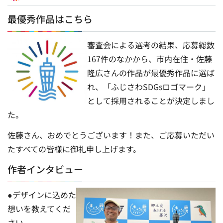
最優秀作品はこちら
審査会による選考の結果、応募総数
167件のなかから、市内在住・佐藤
隆広さんの作品が最優秀作品に選ば
れ、「ふじさわSDGsロゴマーク」
として採用されることが決定しまし
た。
佐藤さん、おめでとうございます！また、ご応募いただい
たすべての皆様に御礼申し上げます。
作者インタビュー
●デザインに込めた
想いを教えてくだ
さい。