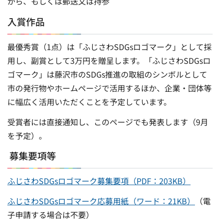
から、もしくは郵送又は持参
入賞作品
最優秀賞（1点）は「ふじさわSDGsロゴマーク」として採
用し、副賞として3万円を贈呈します。「ふじさわSDGsロ
ゴマーク」は藤沢市のSDGs推進の取組のシンボルとして
市の発行物やホームページで活用するほか、企業・団体等
に幅広く活用いただくことを予定しています。
受賞者には直接通知し、このページでも発表します（9月
を予定）。
募集要項等
ふじさわSDGsロゴマーク募集要項（PDF：203KB）
ふじさわSDGsロゴマーク応募用紙（ワード：21KB）
（電
子申請する場合は不要）