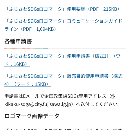
「ふじさわSDGsロゴマーク」使用要綱（PDF：215KB）
「ふじさわSDGsロゴマーク」コミュニケーションガイド
ライン（PDF：1,094KB）
各種申請書
「ふじさわSDGsロゴマーク」使用申請書（様式1）（ワー
ド：16KB）
「ふじさわSDGsロゴマーク」販売目的使用申請書（様式
4）（ワード：15KB）
申請書はEメールで企画政策課SDGs専用アドレス（fj-
kikaku-sdgs@city.fujisawa.lg.jp）へ送付してください。
ロゴマーク画像データ