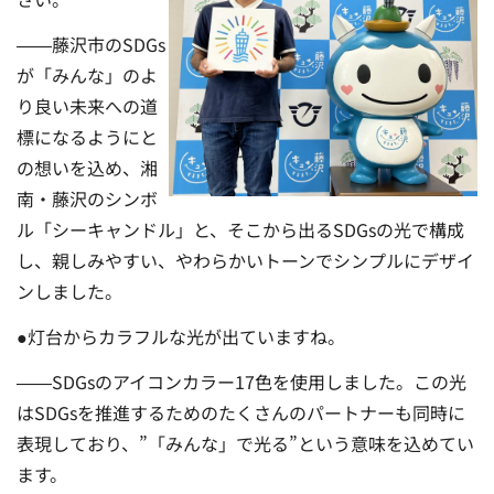
――藤沢市のSDGs
が「みんな」のよ
り良い未来への道
標になるようにと
の想いを込め、湘
南・藤沢のシンボ
ル「シーキャンドル」と、そこから出るSDGsの光で構成
し、親しみやすい、やわらかいトーンでシンプルにデザイ
ンしました。
●灯台からカラフルな光が出ていますね。
――SDGsのアイコンカラー17色を使用しました。この光
はSDGsを推進するためのたくさんのパートナーも同時に
表現しており、”「みんな」で光る”という意味を込めてい
ます。