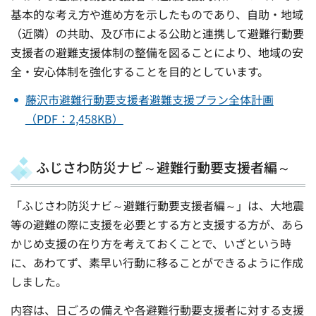
基本的な考え方や進め方を示したものであり、自助・地域
（近隣）の共助、及び市による公助と連携して避難行動要
支援者の避難支援体制の整備を図ることにより、地域の安
全・安心体制を強化することを目的としています。
藤沢市避難行動要支援者避難支援プラン全体計画
（PDF：2,458KB）
ふじさわ防災ナビ～避難行動要支援者編～
「ふじさわ防災ナビ～避難行動要支援者編～」は、大地震
等の避難の際に支援を必要とする方と支援する方が、あら
かじめ支援の在り方を考えておくことで、いざという時
に、あわてず、素早い行動に移ることができるように作成
しました。
内容は、日ごろの備えや各避難行動要支援者に対する支援