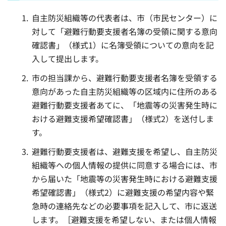
自主防災組織等の代表者は、市（市民センター）に
対して「避難行動要支援者名簿の受領に関する意向
確認書」（様式1）に名簿受領についての意向を記
入して提出します。
市の担当課から、避難行動要支援者名簿を受領する
意向があった自主防災組織等の区域内に住所のある
避難行動要支援者あてに、「地震等の災害発生時に
おける避難支援希望確認書」（様式2）を送付しま
す。
避難行動要支援者は、避難支援を希望し、自主防災
組織等への個人情報の提供に同意する場合には、市
から届いた「地震等の災害発生時における避難支援
希望確認書」（様式2）に避難支援の希望内容や緊
急時の連絡先などの必要事項を記入して、市に返送
します。［避難支援を希望しない、または個人情報