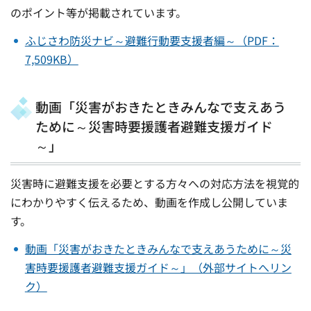
のポイント等が掲載されています。
ふじさわ防災ナビ～避難行動要支援者編～（PDF：
7,509KB）
動画「災害がおきたときみんなで支えあう
ために～災害時要援護者避難支援ガイド
～」
災害時に避難支援を必要とする方々への対応方法を視覚的
にわかりやすく伝えるため、動画を作成し公開していま
す。
動画「災害がおきたときみんなで支えあうために～災
害時要援護者避難支援ガイド～」（外部サイトへリン
ク）