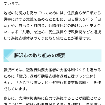
ています。
地域の防災力を高めていくためには、住民自らが日頃から
災害に対する意識を高めるとともに、自ら備えを行う「自
助」や、自治会・町内会、近隣住民との助け合い・支え合
いによる「共助」を進め、民生委員や行政機関などと連携
して避難支援体制づくりに取り組むことが重要です。
藤沢市の取り組みの概要
藤沢市では、避難行動要支援者の支援体制づくりを進める
ために「藤沢市避難行動要支援者避難支援プラン全体計
画」、「ふじさわ防災ナビ～避難行動要支援者編～」を作
成しています。
さらに、大規模災害時に自力で避難することが困難となる
方について「避難行動要支援者名簿」を作成し、自主防災