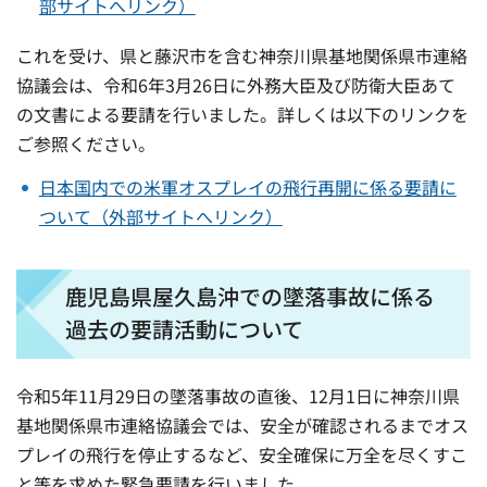
部サイトへリンク）
これを受け、県と藤沢市を含む神奈川県基地関係県市連絡
協議会は、令和6年3月26日に外務大臣及び防衛大臣あて
の文書による要請を行いました。詳しくは以下のリンクを
ご参照ください。
日本国内での米軍オスプレイの飛行再開に係る要請に
ついて（外部サイトへリンク）
鹿児島県屋久島沖での墜落事故に係る
過去の要請活動について
令和5年11月29日の墜落事故の直後、12月1日に神奈川県
基地関係県市連絡協議会では、安全が確認されるまでオス
プレイの飛行を停止するなど、安全確保に万全を尽くすこ
と等を求めた緊急要請を行いました。