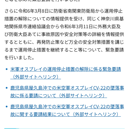
さらに令和6年3月8日に防衛省南関東防衛局から運用停止
措置の解除についての情報提供を受け、同じく神奈川県基
地関係県市連絡協議会から令和6年3月11日に外務大臣及
び防衛大臣あてに事故原因や安全対策等の詳細を情報提供
するとともに、再発防止策など万全の安全対策措置を講じ
るまで運用停止措置を継続すること等について、緊急要請
を行いました。
米軍オスプレイの運用停止措置の解除に係る緊急要請
（外部サイトへリンク）
鹿児島県屋久島沖での米空軍オスプレイCV-22の墜落事
故に係る要請について（外部サイトへリンク）
鹿児島県屋久島沖での米空軍オスプレイCV-22の墜落事
故に関する要請結果について（外部サイトへリンク）