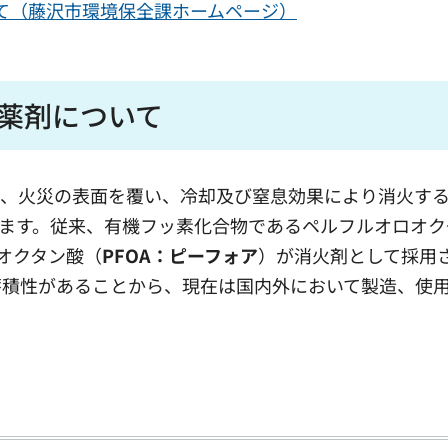
いて（藤沢市環境保全課ホームページ）
火薬剤について
り、火災の表面を覆い、冷却及び窒息効果により消火す
ます。従来、有機フッ素化合物であるペルフルオロオク
オクタン酸（
PFOA：ピーフォア
）が消火剤として採用
蓄積性があることから、現在は国内外において製造、使