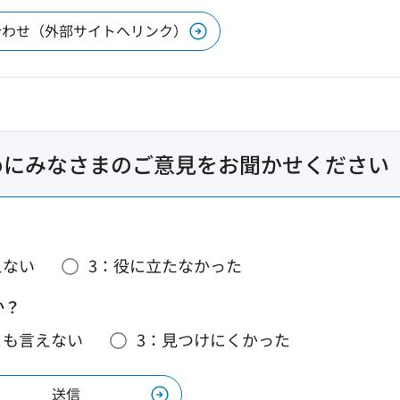
合わせ（外部サイトへリンク）
めにみなさまのご意見をお聞かせください
えない
3：役に立たなかった
か？
とも言えない
3：見つけにくかった