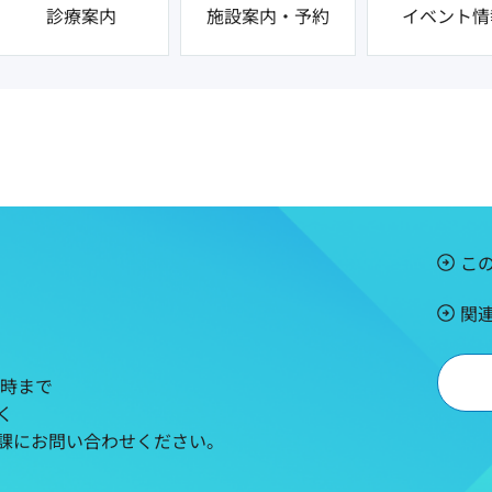
診療案内
施設案内・予約
イベント情
こ
関
5時まで
く
課にお問い合わせください。