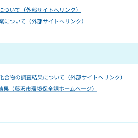
案について（外部サイトへリンク）
事案について（外部サイトへリンク）
素化合物の調査結果について（外部サイトへリンク）
結果（藤沢市環境保全課ホームページ）