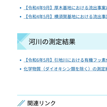
【令和4年9月】厚木基地における流出事
【令和4年5月】横須賀基地における流出
河川の測定結果
【令和6年5月】引地川における有機フッ
化学物質（ダイオキシン類を除く）の測定
関連リンク