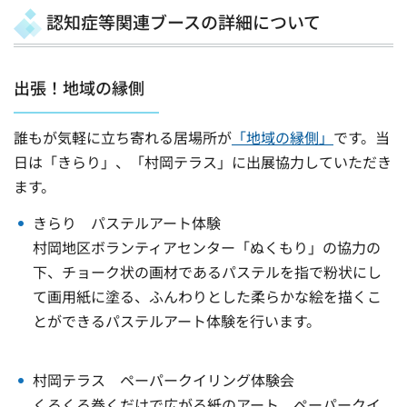
認知症等関連ブースの詳細について
出張！地域の縁側
誰もが気軽に立ち寄れる居場所が
「地域の縁側」
です。当
日は「きらり」、「村岡テラス」に出展協力していただき
ます。
きらり パステルアート体験
村岡地区ボランティアセンター「ぬくもり」の協力の
下、チョーク状の画材であるパステルを指で粉状にし
て画用紙に塗る、ふんわりとした柔らかな絵を描くこ
とができるパステルアート体験を行います。
村岡テラス ペーパークイリング体験会
くるくる巻くだけで広がる紙のアート、ペーパークイ