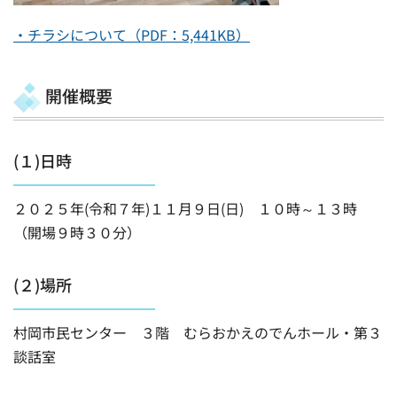
・チラシについて（PDF：5,441KB）
開催概要
(１)日時
２０２５年(令和７年)１１月９日(日) １０時～１３時
（開場９時３０分）
(２)場所
村岡市民センター ３階 むらおかえのでんホール・第３
談話室