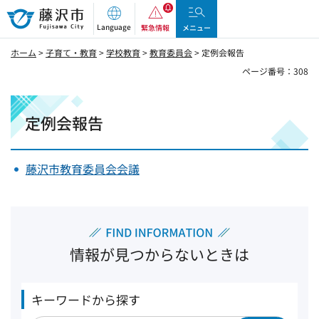
藤沢市
Language
緊急情報
メニュー
ホーム
>
子育て・教育
>
学校教育
>
教育委員会
> 定例会報告
ページ番号：308
定例会報告
藤沢市教育委員会会議
情報が見つからないときは
キーワードから探す