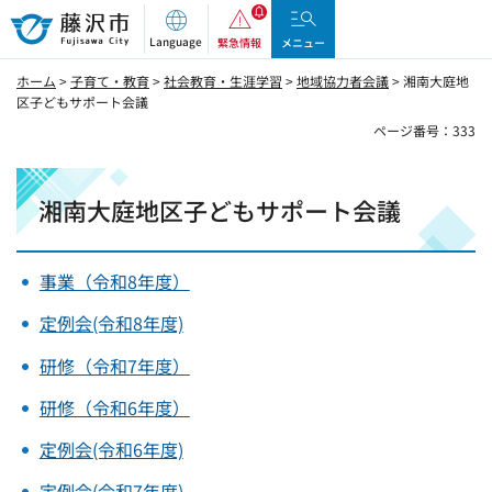
藤沢市
Language
緊急情報
メニュー
ホーム
>
子育て・教育
>
社会教育・生涯学習
>
地域協力者会議
> 湘南大庭地
区子どもサポート会議
ページ番号：333
湘南大庭地区子どもサポート会議
事業（令和8年度）
定例会(令和8年度)
研修（令和7年度）
研修（令和6年度）
定例会(令和6年度)
定例会(令和7年度)