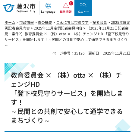
藤沢市
Language
緊急情報
メニュー
ホーム
>
市政情報
>
市の概要
>
こんにちは市長です
>
記者会見
>
2025年度定
例記者会見内容
>
2025年11月定例記者会見内容
> （2025年11月21日記者会
見・案件2）教育委員会 × （株）otta × （株）チェンジ HD 「登下校見守り
サービス」を開始します！～民間との共創で安心して通学できるまちづくり
～
ページ番号：35126
更新日：2025年11月21日
教育委員会 × （株）otta × （株）チ
ェンジHD
「登下校見守りサービス」を開始しま
す！
～民間との共創で安心して通学できる
まちづくり～