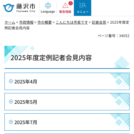
藤沢市
Language
緊急情報
メニュー
ホーム
>
市政情報
>
市の概要
>
こんにちは市長です
>
記者会見
> 2025年度定
例記者会見内容
ページ番号：34052
2025年度定例記者会見内容
2025年4月
2025年5月
2025年7月