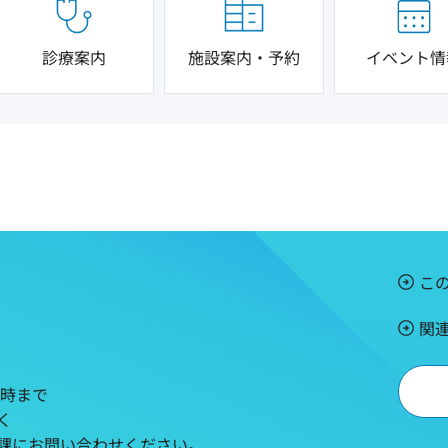
診療案内
施設案内・予約
イベント情
こ
関
5時まで
く
課にお問い合わせください。