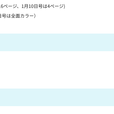
16ページ、1月10日号は4ページ)
0日号は全面カラー）