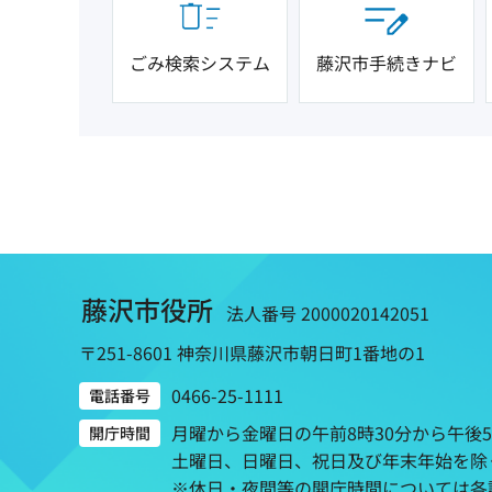
ごみ検索システム
藤沢市手続きナビ
藤沢市役所
法人番号 2000020142051
〒251-8601 神奈川県藤沢市朝日町1番地の1
0466-25-1111
電話番号
月曜から金曜日の午前8時30分から午後
開庁時間
土曜日、日曜日、祝日及び年末年始を除
※休日・夜間等の開庁時間については各