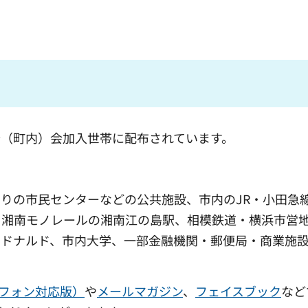
（町内）会加入世帯に配布されています。
りの市民センターなどの公共施設、市内のJR・小田急
、湘南モノレールの湘南江の島駅、相模鉄道・横浜市営
クドナルド、市内大学、一部金融機関・郵便局・商業施
トフォン対応版）
や
メールマガジン
、
フェイスブック
など