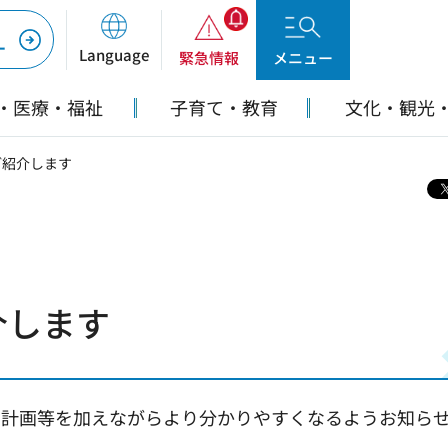
ー
Language
緊急情報
メニュー
・医療・福祉
子育て・教育
文化・観光
ご紹介します
介します
の計画等を加えながらより分かりやすくなるようお知ら