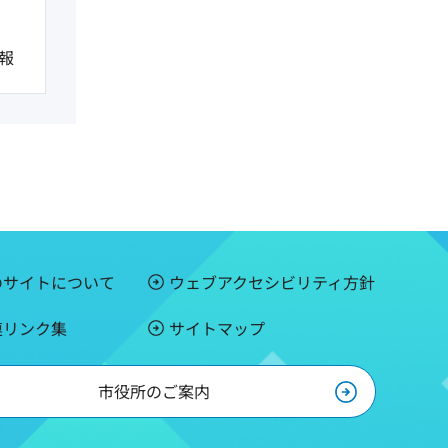
報
のサイトについて
ウェブアクセシビリティ方針
連リンク集
サイトマップ
市役所のご案内