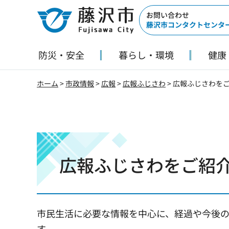
藤沢市
お問い合わせ
藤沢市コンタクトセンタ
防災・安全
暮らし・環境
健康
ホーム
>
市政情報
>
広報
>
広報ふじさわ
> 広報ふじさわを
広報ふじさわをご紹
市民生活に必要な情報を中心に、経過や今後
す。