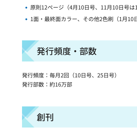
原則12ページ（4月10日号、11月10日号は
1面・最終面カラー、その他2色刷（1月1
発行頻度・部数
発行頻度：毎月2回（10日号、25日号）
発行部数：約16万部
創刊