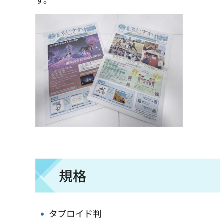
規格
タブロイド判