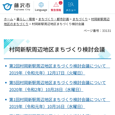
藤沢市
Language
緊急情報
メニュー
ホーム
>
暮らし・環境
>
まちづくり・都市計画
>
まちづくり
>
村岡新駅周辺
地区のまちづくり
> 村岡新駅周辺地区まちづくり検討会議
ページ番号：33131
村岡新駅周辺地区まちづくり検討会議
第2回村岡新駅周辺地区まちづくり検討会議について
2019年（令和元年）12月17日（火曜日）
第5回村岡新駅周辺地区まちづくり検討会議について
2020年（令和2年）10月28日（水曜日）
第1回村岡新駅周辺地区まちづくり検討会議について
2019年（令和元年）10月16日（水曜日）