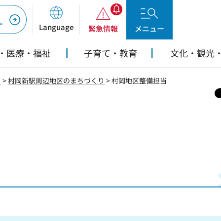
ー
Language
緊急情報
メニュー
・医療・福祉
子育て・教育
文化・観光
り
>
村岡新駅周辺地区のまちづくり
> 村岡地区整備担当