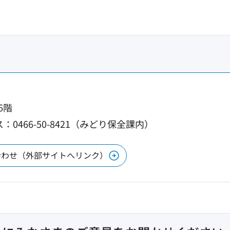
6階
：0466-50-8421（みどり保全課内）
合わせ（外部サイトへリンク）