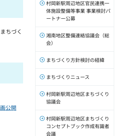
村岡新駅周辺地区官民連携一
体施設整備等事業 事業検討パ
ートナー公募
たまちづく
湘南地区整備連絡協議会（総
会）
まちづくり方針検討の経緯
まちづくりニュース
村岡新駅周辺地区まちづくり
協議会
動画公開
村岡新駅周辺地区まちづくり
コンセプトブック作成有識者
会議