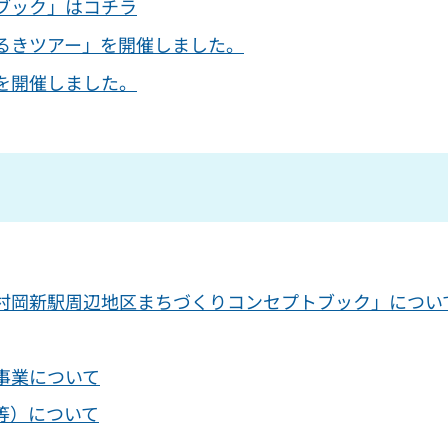
ブック」はコチラ
るきツアー」を開催しました。
を開催しました。
村岡新駅周辺地区まちづくりコンセプトブック」につい
事業について
等）について