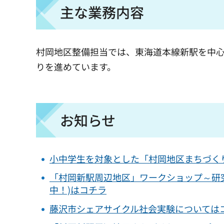
主な業務内容
村岡地区整備担当では、東海道本線新駅を中
りを進めています。
お知らせ
小中学生を対象とした「村岡地区まちづく
「村岡新駅周辺地区」ワークショップ～研
中！)はコチラ
藤沢市シェアサイクル社会実験については