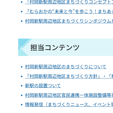
「村岡新駅周辺地区まちづくりコンセプト
「むらおかの“未来と今”を歩こう！まちあ
村岡新駅周辺地区まちづくりシンポジウム
担当コンテンツ
村岡新駅周辺地区のまちづくりについて
「村岡新駅周辺地区まちづくり方針」・「
新駅の設置ついて
村岡新駅周辺地区官民連携一体施設整備等
情報発信（まちづくりニュース、イベント