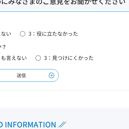
めにみなさまのご意見をお聞かせください
えない
3：役に立たなかった
か？
とも言えない
3：見つけにくかった