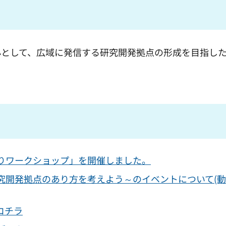
心として、広域に発信する研究開発拠点の形成を目指し
りワークショップ」を開催しました。
究開発拠点のあり方を考えよう～のイベントについて(
コチラ