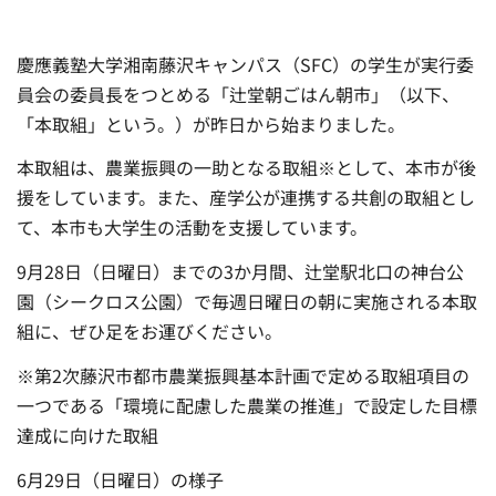
慶應義塾大学湘南藤沢キャンパス（SFC）の学生が実行委
員会の委員長をつとめる「辻堂朝ごはん朝市」（以下、
「本取組」という。）が昨日から始まりました。
本取組は、農業振興の一助となる取組※として、本市が後
援をしています。また、産学公が連携する共創の取組とし
て、本市も大学生の活動を支援しています。
9月28日（日曜日）までの3か月間、辻堂駅北口の神台公
園（シークロス公園）で毎週日曜日の朝に実施される本取
組に、ぜひ足をお運びください。
※第2次藤沢市都市農業振興基本計画で定める取組項目の
一つである「環境に配慮した農業の推進」で設定した目標
達成に向けた取組
6月29日（日曜日）の様子