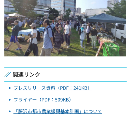
関連リンク
プレスリリース資料（PDF：241KB）
フライヤー（PDF：509KB）
「藤沢市都市農業振興基本計画」について