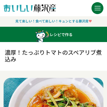
Main Navigation
見て楽しい！食べて楽しい！キュンとする藤沢産
♥︎
レシピで作る
濃厚！たっぷりトマトのスペアリブ煮
込み