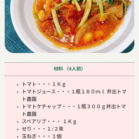
材料
（4人前）
トマト・・・１Ｋｇ
トマトジュース・・・１瓶１８０ｍｌ 井出トマ
ト農園
トマトケチャップ・・・１瓶３００ｇ井出トマ
ト農園
スペアリブ・・・ １Ｋｇ
せり・・・１/２束
玉ねぎ・・・１個