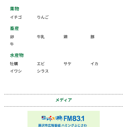
果物
イチゴ
りんご
畜産
卵
牛乳
鶏
豚
牛
水産物
牡蠣
エビ
サケ
イカ
イワシ
シラス
メディア