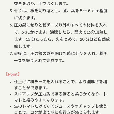
突きを取り、手でほぐします。
せりは、根を切り落とし、茎、葉を５～６ｃｍ程度
に切ります。
圧力鍋にせりと粉チーズ以外のすべての材料を入れ
て、火にかけます。沸騰したら、弱火で15分加熱し
ます。15 分たったら、火をとめて、20 分ほど自然放
熱します。
最後に、圧力鍋の蓋を開けた時にせりを入れ、粉チ
ーズを振り入れて完成です。
【Point】
仕上げに粉チーズを入れることで、より濃厚さを増
すことができます。
スペアリブが圧力鍋でほろほろと柔らかくなり、ト
マトと絡みやすくなります。
生のトマトだけでなくジュースやケチャップも使う
ことで、コクが出て味に奥行きが感じられます。