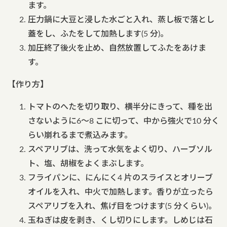
ます。
圧力鍋に大豆と浸した水ごと入れ、蒸し板で落とし
蓋をし、ふたをして加熱します(5 分)。
加圧終了後火を止め、自然放置してふたをあけま
す。
【作り方】
トマトのへたを切り取り、横半分にきって、種を出
さないように6～8 こに切って、中から強火で10 分く
らい崩れるまで煮込みます。
スペアリブは、洗って水気をよく切り、ハーブソル
ト、塩、胡椒をよくまぶします。
フライパンに、にんにく4 片のスライスとオリーブ
オイルを入れ、中火で加熱します。香りが立ったら
スペアリブを入れ、焦げ目をつけます(5 分くらい)。
玉ねぎは皮を剥き、くし切りにします。しめじは石