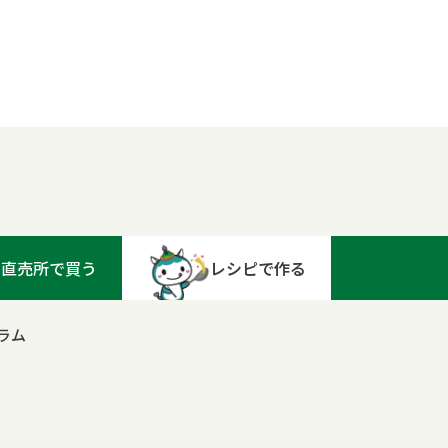
直売所で買う
レシピで作る
ラム