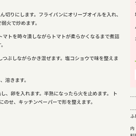
じん切りにします。フライパンにオリーブオイルを入れ、
で弱火で炒めます。
トマトを時々潰しながらトマトが柔らかくなるまで煮詰
す。
しつぶしながらかき混ぜます。塩コショウで味を整えま
え、溶きます。
熱し、卵を入れます。半熟になったら火を止めます。 ト
皿にのせ、キッチンペーパーで形を整えます。
ふ
内