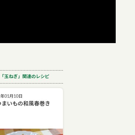
「玉ねぎ」関連のレシピ
5年01月10日
つまいもの和風春巻き