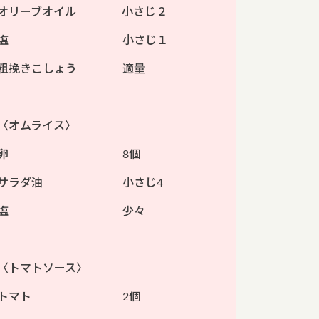
オリーブオイル 小さじ２
塩 小さじ１
粗挽きこしょう 適量
〈オムライス〉
卵 8個
サラダ油 小さじ4
塩 少々
〈トマトソース〉
トマト 2個