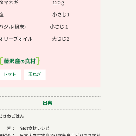
タマネギ 120ｇ
塩 小さじ1
バジル(粉末) 小さじ１
オリーブオイル 大さじ2
トマト
玉ねぎ
出典
じさわごはん
 容： 旬の食材レシピ