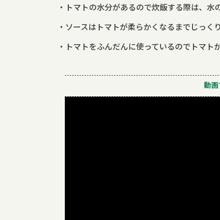
・トマトの水分があるので炊飯する際は、水
・ソースはトマトが柔らかくなるまでじっく
・トマトをふんだんに使っているのでトマト
動画