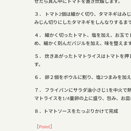
ぜたら真ん中にトマトを置き炊飯します。
３． トマト2個は細かく切り、タマネギはみ
みじん切りにしたタマネギをしんなりするま
４． 細かく切ったトマト、塩を加え、お玉で
め、細かく刻んだバジルを加え、味を整えま
５． 炊きあがったトマトライスはトマトを押
す。
６． 卵２個をボウルに割り、塩2つまみを加
７． フライパンにサラダ油小さじ1を中火で
マトライスを1/4量卵の上に盛り、包み、お
８．トマトソースをたっぷりかけて完成
【Point】