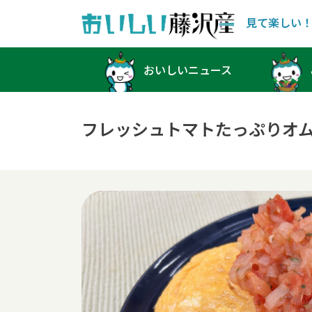
見て楽しい
Main Navigation
おいしいニュース
フレッシュトマトたっぷりオ