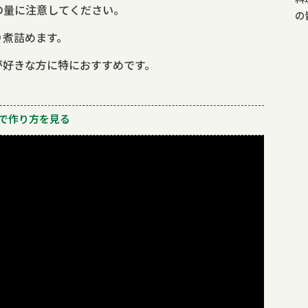
料
の量に注意してください。
の
り煮詰めます。
が好きな方に特におすすめです。
で作り方を見る