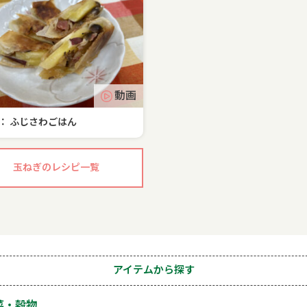
動画
： ふじさわごはん
玉ねぎのレシピ一覧
アイテムから探す
菜・穀物