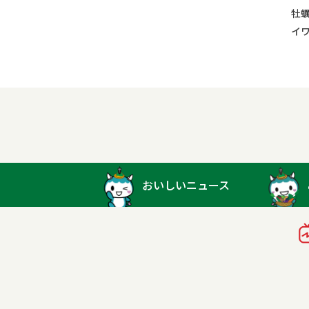
牡
イ
おいしいニュース