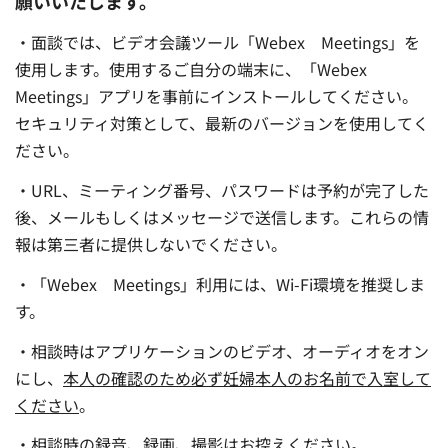
願いいたします。
・面談では、ビデオ会議ツール「Webex Meetings」を
使用します。使用するご自分の端末に、「Webex
Meetings」アプリを事前にインストールしてください。
セキュリティ対策として、最新のバージョンを使用してく
ださい。
・URL、ミーティング番号、パスワードは予約が完了した
後、メールもしくはメッセージで送信します。これらの情
報は第三者に提供しないでください。
・「Webex Meetings」利用には、Wi-Fi環境を推奨しま
す。
・相談時はアプリケーションのビデオ、オーディオをオン
にし、
本人の確認のため必ず妊婦本人のお名前で入室して
ください
。
・相談時の録音、録画、撮影はお控えください。