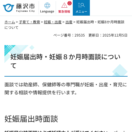
藤沢市
Language
緊急情報
メニュー
ホーム
>
子育て・教育
>
妊娠・出産
>
出産
> 妊娠届出時・妊娠8か月時面談
について
ページ番号：29535
更新日：2025年12月5日
妊娠届出時・妊娠８か月時面談につい
て
面談では助産師、保健師等の専門職が妊娠・出産・育児に
関する相談や情報提供を行います。
妊娠届出時面談