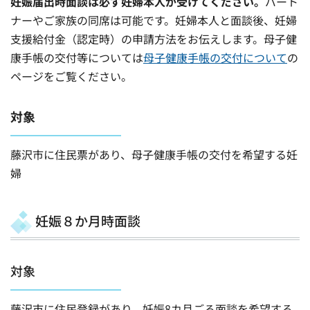
妊娠届出時面談は必ず妊婦本人が受けてください。
パート
ナーやご家族の同席は可能です。妊婦本人と面談後、妊婦
支援給付金（認定時）の申請方法をお伝えします。母子健
康手帳の交付等については
母子健康手帳の交付について
の
ページをご覧ください。
対象
藤沢市に住民票があり、母子健康手帳の交付を希望する妊
婦
妊娠８か月時面談
対象
藤沢市に住民登録があり、妊娠8カ月ごろ面談を希望する