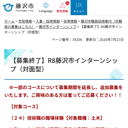
藤沢市
Language
緊急情報
メニュー
ホーム
>
市政情報
>
人事・採用情報
>
採用情報
>
藤沢市職員採用案内（市職
員の募集はこちら）
>
藤沢市インターンシップ
> 【募集終了】R8藤沢市イン
ターンシップ（対面型）
ページ番号：34206
更新日：2026年7月21日
【募集終了】R8藤沢市インターンシッ
プ（対面型）
※一部のコースについて募集期間を延長し、追加募集を
いたします。
ご興味のある方は奮ってご応募ください！！
【対象コース】
（２４）技術職の職場体験【対象職種：土木】