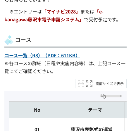
※エントリーは
「マイナビ2028」
または
「e-
kanagawa藤沢市電子申請システム」
で受付予定です。
コース
コース一覧（R8）（PDF：611KB）
※各コースの詳細（日程や実施内容等）は、上記コース一
覧にてご確認ください。
画面サイズで表示
No
テーマ
01
藤沢市表彰式の運営