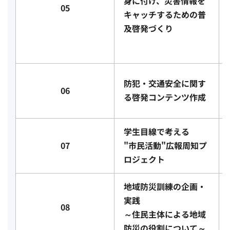
身に付け、災害情報を
05
キャッチするための普
及啓発づくり
防犯・交通安全に関す
06
る啓発コンテンツ作成
学生目線で考える
07
"市民活動"広報周知プ
ロジェクト
地域防災訓練の企画・
実践
08
～住民主体による地域
防災の役割について～