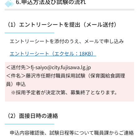
6.申込方法及び試験の流れ
（1）エントリーシートを提出（メール送付）
エントリーシートを添付のうえ、メールで申し込み
エントリーシート（エクセル：18KB）
＜送付先＞fj-saiyo@city.fujisawa.lg.jp
＜件名＞藤沢市任期付職員採用試験（保育園給食調理
員）申込
※採用予定者が決定次第、募集終了となります。
（2）面接日時の連絡
申込内容確認後、試験日程等について職員課からご連絡