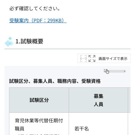
必ず確認してください。
受験案内（PDF：299KB）
1.試験概要
画面サイズで表示
試験区分、募集人員、職務内容、受験資格
募集
試験区分
人員
育児休業等代替任期付
職員
若干名