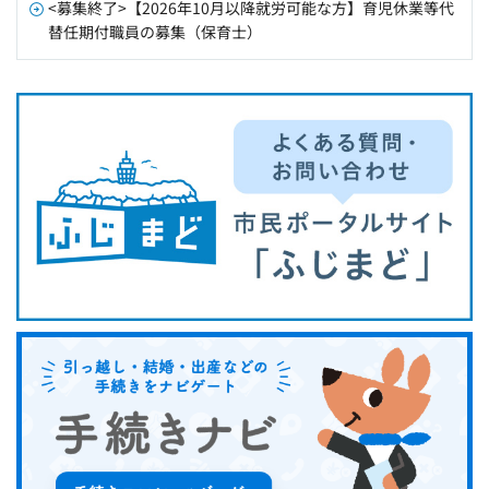
<募集終了>【2026年10月以降就労可能な方】育児休業等代
替任期付職員の募集（保育士）