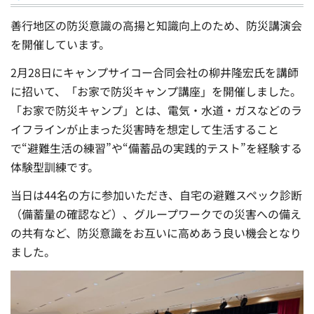
善行地区の防災意識の高揚と知識向上のため、防災講演会
を開催しています。
2月28日にキャンプサイコー合同会社の柳井隆宏氏を講師
に招いて、「お家で防災キャンプ講座」を開催しました。
「お家で防災キャンプ」とは、電気・水道・ガスなどのラ
イフラインが止まった災害時を想定して生活すること
で“避難生活の練習”や“備蓄品の実践的テスト”を経験する
体験型訓練です。
当日は44名の方に参加いただき、自宅の避難スペック診断
（備蓄量の確認など）、グループワークでの災害への備え
の共有など、防災意識をお互いに高めあう良い機会となり
ました。