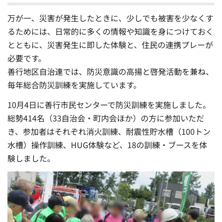
万が一、災害が発生したときに、少しでも被害を少なくす
るためには、日常的に多くの情報や知識を身につけておく
とともに、災害発生に即した体験と、住民の連携プレーが
必要です。
善行地区自治連では、防災意識の高揚と啓発活動を兼ね、
毎年総合防災訓練を実施しています。
10月4日に善行市民センターで防災訓練を実施しました。
総勢414名（33自治会・町内会ほか）の方に参加いただ
き、参加者はそれぞれ消火訓練、耐震性貯水槽（100トン
水槽）操作訓練、HUG体験など、18の訓練・ブースを体
験しました。