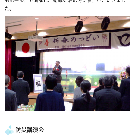
的ホール）で開催し、総勢85名の方に参加いただきまし
た。
防災講演会