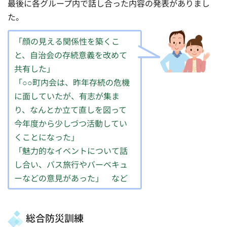
最後に各グループ内で話し合った内容の発表がありまし
た。
「顔の見える関係性を築くこ
と、自治会の存続意義を改めて
共有した」
「○○町内会は、昨年存続の危機
に面していたが、有志が集ま
り、なんとか立て直しを図って
今年度から少しづつ活動してい
くことになった」
「魅力的なイベントについて話
し合い、バス旅行やバーベキュ
ーなどの意見があった」 など
総合防災訓練