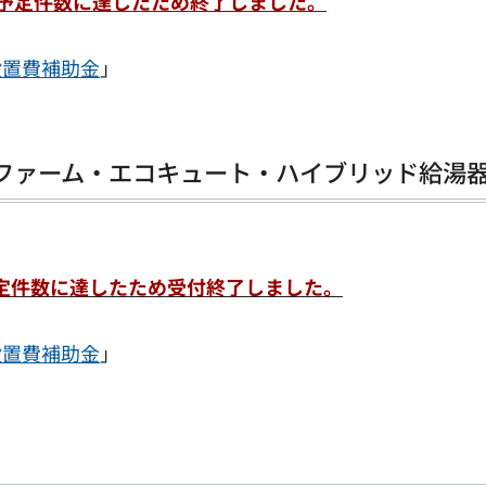
新）予定件数に達したため終了しました。
設置費補助金
」
ファーム・エコキュート・ハイブリッド給湯
）予定件数に達したため受付終了しました。
設置費補助金
」