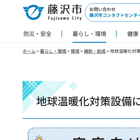
藤沢市
お問い合わせ
藤沢市コンタクトセンタ
防災・安全
暮らし・環境
健康
ホーム
>
暮らし・環境
>
環境
>
補助・助成
> 地球温暖化対
地球温暖化対策設備