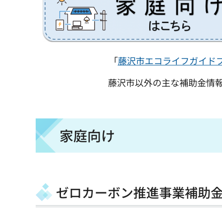
「
藤沢市エコライフガイドブ
藤沢市以外の主な補助金情
家庭向け
ゼロカーボン推進事業補助