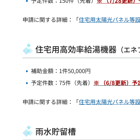
予定件数：150件（先着）
※ （7/28更
申請に関する詳細：「
住宅用太陽光パネル等
住宅用高効率給湯機器
（エネ
補助金額：1件50,000円
予定件数：75件（先着）
※ （6/8更新
申請に関する詳細：「
住宅用太陽光パネル等
雨水貯留槽