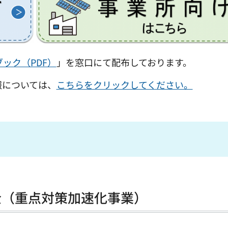
ック（PDF）
」を窓口にて配布しております。
報については、
こちらをクリックしてください。
金（重点対策加速化事業）