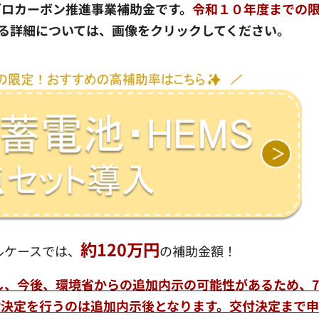
ロカーボン推進事業補助金です。
令和１０年度までの
る詳細については、画像をクリックしてください。
約120万円
ルケースでは、
の補助金額！
だし、今後、環境省からの追加内示の可能性があるため、7
付決定を行うのは追加内示後となります。交付決定まで