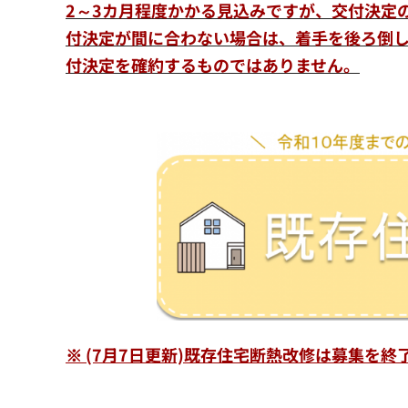
2～3カ月程度かかる見込みですが、交付決定
付決定が間に合わない場合は、着手を後ろ倒し
付決定を確約するものではありません。
※ (7月7日更新)既存住宅断熱改修は募集を終