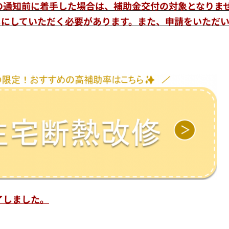
の通知前に着手した場合は、補助金交付の対象となりま
にしていただく必要があります。また、申請をいただい
了しました。