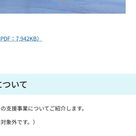
：7,942KB）
について
めの支援事業についてご紹介します。
は対象外です。）