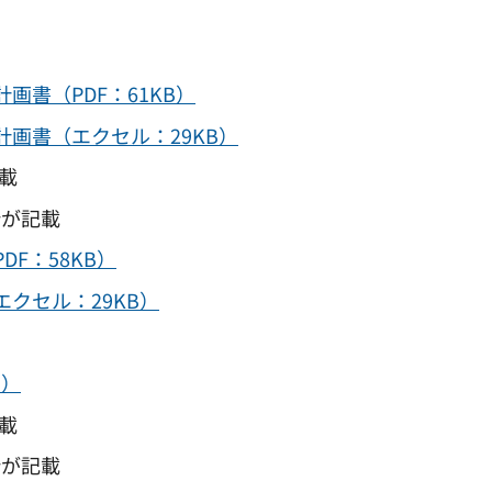
書（PDF：61KB）
画書（エクセル：29KB）
載
が記載
F：58KB）
クセル：29KB）
B）
載
が記載