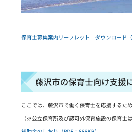
保育士募集案内リーフレット ダウンロード（PDF
藤沢市の保育士向け支援
ここでは、藤沢市で働く保育士を応援するた
（※公立保育所及び認可外保育施設の保育士
補助金のしおり（PDF：888KB）