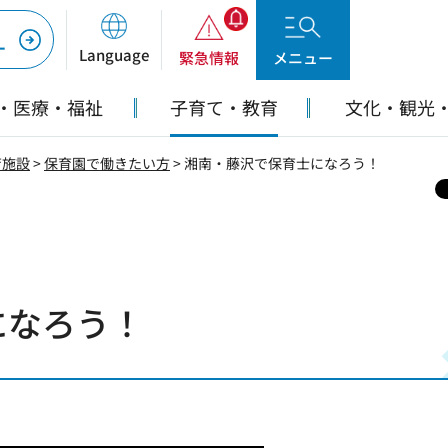
ー
Language
緊急情報
メニュー
・医療・福祉
子育て・教育
文化・観光
育施設
>
保育園で働きたい方
> 湘南・藤沢で保育士になろう！
になろう！