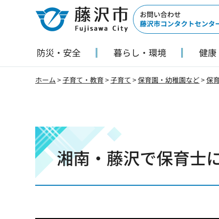
藤沢市
お問い合わせ
藤沢市コンタクトセンタ
防災・安全
暮らし・環境
健康
ホーム
>
子育て・教育
>
子育て
>
保育園・幼稚園など
>
保
湘南・藤沢で保育士