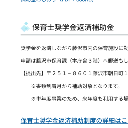
保育士奨学金返済補助金
奨学金を返済しながら藤沢市内の保育施設に
申請は藤沢市保育課（本庁舎３階）へ郵送も
【提出先】〒２５１－８６０１藤沢市朝日町
※書類到着月から補助対象となります。
※単年度事業のため、来年度も利用する場
保育士奨学金返済補助制度の詳細はこち