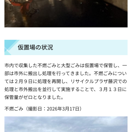
仮置場の状況
市内で収集した不燃ごみと大型ごみは仮置場で保管し、一
部は市外に搬出し処理を行ってきました。不燃ごみについ
ては２月９日に処理を再開し、リサイクルプラザ藤沢での
処理と市外搬出を並行して実施することで、３月１３日に
保管量がゼロとなりました。
不燃ごみ（撮影日：2026年3月17日）