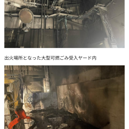
出火場所となった大型可燃ごみ受入ヤード内