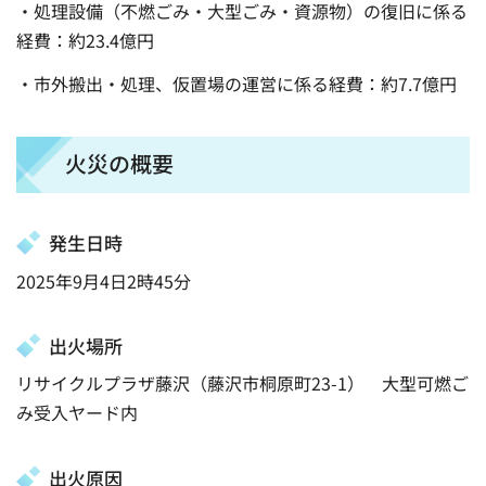
・処理設備（不燃ごみ・大型ごみ・資源物）の復旧に係る
経費：約23.4億円
・市外搬出・処理、仮置場の運営に係る経費：約7.7億円
火災の概要
発生日時
2025年9月4日2時45分
出火場所
リサイクルプラザ藤沢（藤沢市桐原町23-1） 大型可燃ご
み受入ヤード内
出火原因