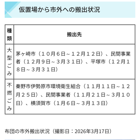
仮置場から市外への搬出状況
種
搬出先
類
大
茅ヶ崎市（１０月６日～１２月１２日）、民間事業
型
者（１２月９日～３月３１日）、平塚市（１２月１
ご
８日～３月３１日）
み
不
秦野市伊勢原市環境衛生組合（１１月１１日～１２
燃
月２５日）、民間事業者（１１月２１日～３月１０
ご
日）、横須賀市（１月６日～３月１３日）
み
布団の市外搬出状況（撮影日：2026年3月17日）