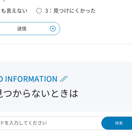
とも言えない
3：見つけにくかった
見つからないときは
検索