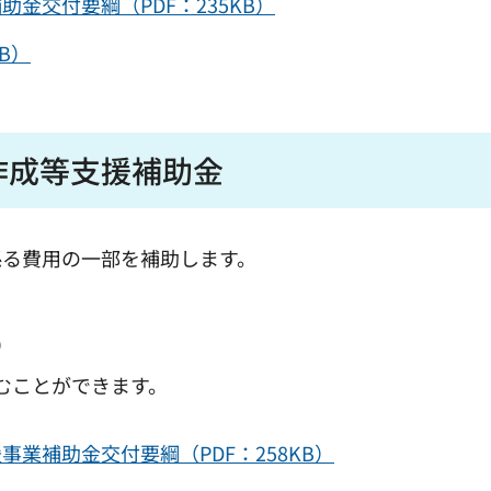
金交付要綱（PDF：235KB）
B）
作成等支援補助金
係る費用の一部を補助します。
）
むことができます。
業補助金交付要綱（PDF：258KB）