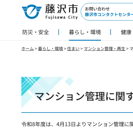
藤沢市
お問い合わせ
藤沢市コンタクトセンタ
防災・安全
暮らし・環境
健康
ホーム
>
暮らし・環境
>
住まい
>
マンション管理・再生
>
マンション管理に関
令和8年度は、4月13日よりマンション管理