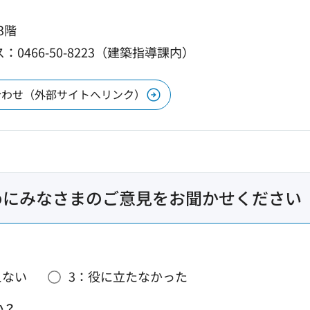
3階
：0466-50-8223（建築指導課内）
合わせ（外部サイトへリンク）
めにみなさまのご意見をお聞かせください
えない
3：役に立たなかった
か？