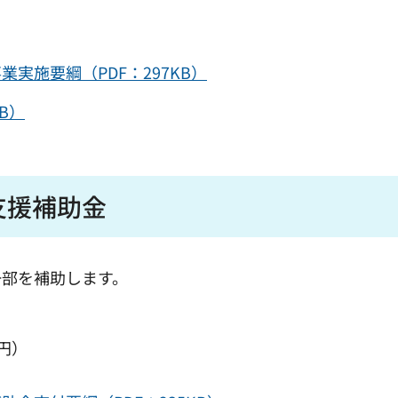
実施要綱（PDF：297KB）
B）
支援補助金
一部を補助します。
円）