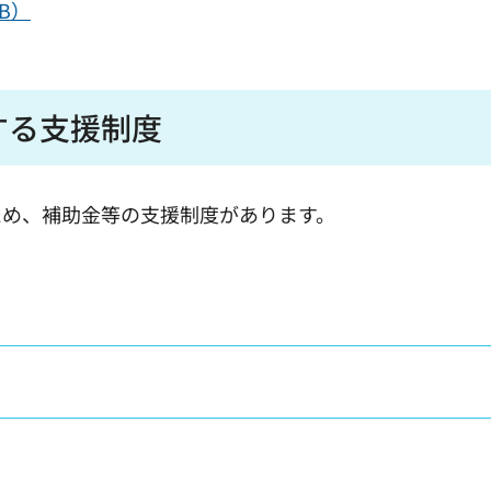
B）
する支援制度
ため、補助金等の支援制度があります。