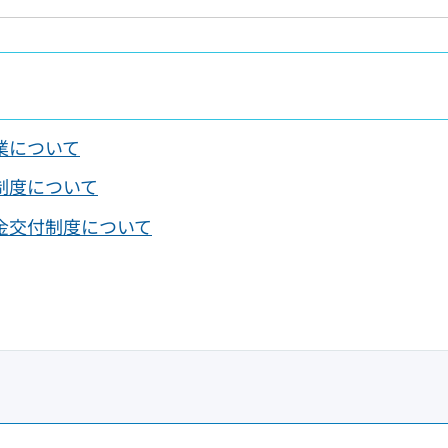
業について
制度について
金交付制度について