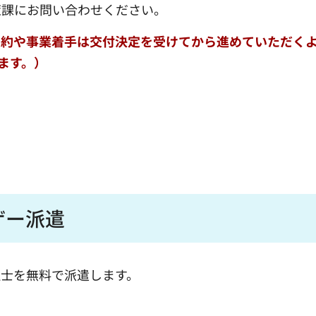
策課にお問い合わせください。
契約や事業着手は交付決定を受けてから進めていただく
ます。）
ザー派遣
理士を無料で派遣します。