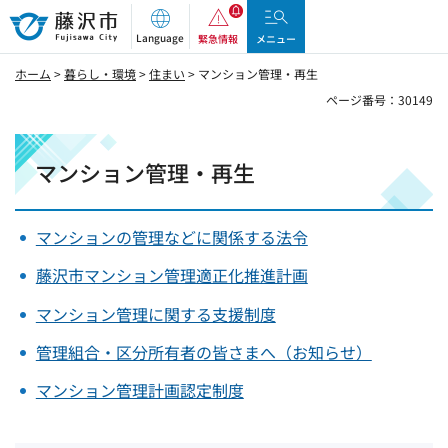
藤沢市
Language
緊急情報
メニュー
ホーム
>
暮らし・環境
>
住まい
> マンション管理・再生
ページ番号：30149
マンション管理・再生
マンションの管理などに関係する法令
藤沢市マンション管理適正化推進計画
マンション管理に関する支援制度
管理組合・区分所有者の皆さまへ（お知らせ）
マンション管理計画認定制度