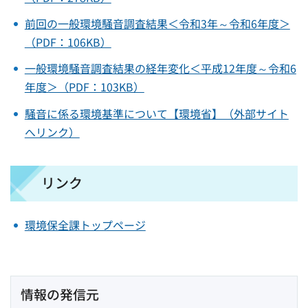
前回の一般環境騒音調査結果＜令和3年～令和6年度＞
（PDF：106KB）
一般環境騒音調査結果の経年変化＜平成12年度～令和6
年度＞（PDF：103KB）
騒音に係る環境基準について【環境省】（外部サイト
へリンク）
リンク
環境保全課トップページ
情報の発信元