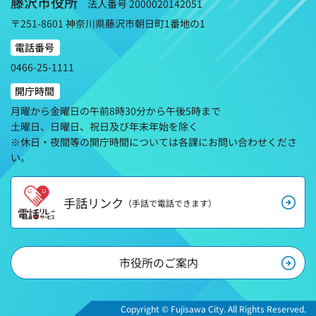
藤沢市役所
法人番号 2000020142051
〒251-8601 神奈川県藤沢市朝日町1番地の1
電話番号
0466-25-1111
開庁時間
月曜から金曜日の午前8時30分から午後5時まで
土曜日、日曜日、祝日及び年末年始を除く
※休日・夜間等の開庁時間については各課にお問い合わせくださ
い。
手話リンク
（手話で電話できます）
市役所のご案内
Copyright © Fujisawa City. All Rights Reserved.