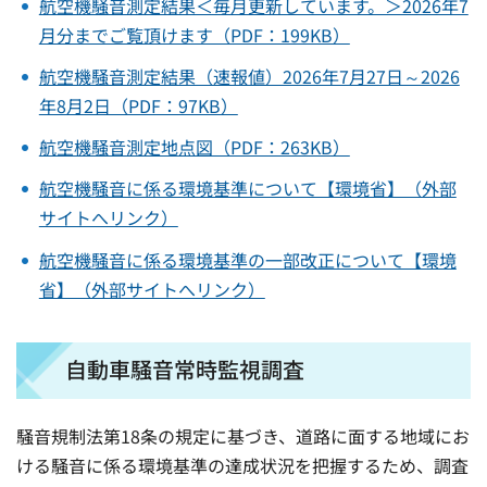
航空機騒音測定結果＜毎月更新しています。＞2026年7
月分までご覧頂けます（PDF：199KB）
航空機騒音測定結果（速報値）2026年7月27日～2026
年8月2日（PDF：97KB）
航空機騒音測定地点図（PDF：263KB）
航空機騒音に係る環境基準について【環境省】（外部
サイトへリンク）
航空機騒音に係る環境基準の一部改正について【環境
省】（外部サイトへリンク）
自動車騒音常時監視調査
騒音規制法第18条の規定に基づき、道路に面する地域にお
ける騒音に係る環境基準の達成状況を把握するため、調査