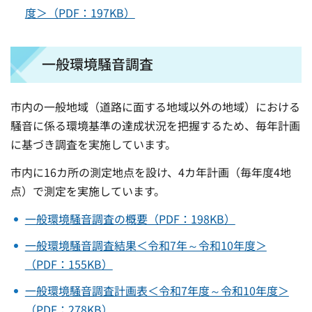
度＞（PDF：197KB）
一般環境騒音調査
市内の一般地域（道路に面する地域以外の地域）における
騒音に係る環境基準の達成状況を把握するため、毎年計画
に基づき調査を実施しています。
市内に16カ所の測定地点を設け、4カ年計画（毎年度4地
点）で測定を実施しています。
一般環境騒音調査の概要（PDF：198KB）
一般環境騒音調査結果＜令和7年～令和10年度＞
（PDF：155KB）
一般環境騒音調査計画表＜令和7年度～令和10年度＞
（PDF：278KB）