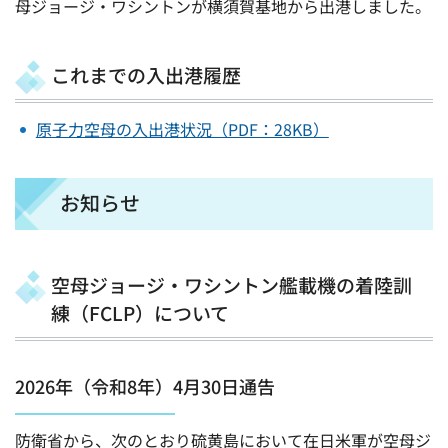
母ジョージ・ワシントンが横須賀基地から出港しました。
これまでの入出港履歴
原子力空母の入出港状況（PDF：28KB）
お知らせ
空母ジョージ・ワシントン艦載機の着陸訓
練（FCLP）について
2026年（令和8年）4月30日通告
防衛省から、次のとおり硫黄島において在日米軍が空母ジ