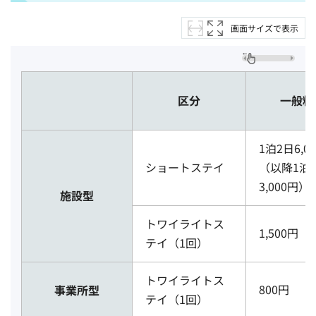
画面サイズで表示
区分
一般料
1泊2日6,0
ショートステイ
（以降1泊
3,000円）
施設型
トワイライトス
1,500円
テイ（1回）
トワイライトス
800円
事業所型
テイ（1回）