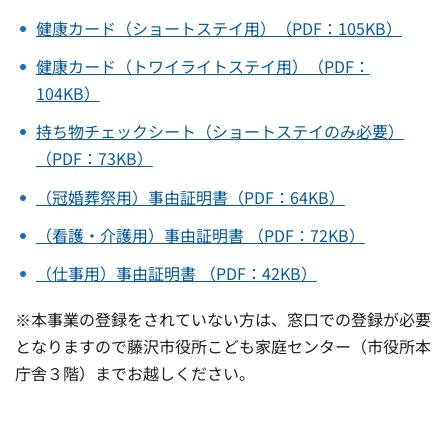
健康カード（ショートステイ用）（PDF：105KB）
健康カード（トワイライトステイ用）（PDF：
104KB）
持ち物チェックシート（ショートステイのみ必要）
（PDF：73KB）
（冠婚葬祭用）事由証明書（PDF：64KB）
（看護・介護用）事由証明書 （PDF：72KB）
（仕事用）事由証明書 （PDF：42KB）
※本事業の登録をされていない方は、窓口での登録が必要
となりますので藤沢市役所こども家庭センター（市役所本
庁舎３階）までお越しください。