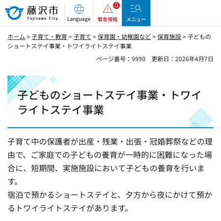
藤沢市
Language
緊急情報
メニュー
ホーム
>
子育て・教育
>
子育て
>
保育園・幼稚園など
>
保育施設
> 子どもの
ショートステイ事業・トワイライトステイ事業
ページ番号：9990
更新日：2026年4月7日
子どものショートステイ事業・トワイ
ライトステイ事業
子育て中の保護者が出産・残業・出張・冠婚葬祭などの理
由で、ご家庭での子どもの養育が一時的に困難になった場
合に、短期間、実施施設において子どもの養育を行いま
す。
宿泊で預かるショートステイと、夕方から夜にかけて預か
るトワイライトステイがあります。