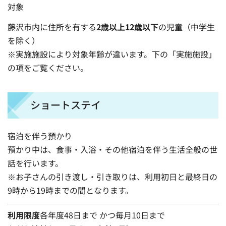
対象
藤沢市内に住所を有する
2歳以上12歳以下
の児童（中学生
を除く）
※実施施設により対象年齢が違います。下の「実施施設」
の項をご覧ください。
ショートステイ
宿泊を伴う預かり
預かり中は、食事・入浴・その他宿泊を伴う生活全般の世
話を行います。
※お子さんの引き渡し・引き取りは、利用初日と最終日の
9時から19時までの間となります。
利用限度
各年度48日まで かつ毎月10日まで