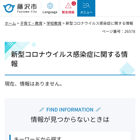
藤沢市
Language
緊急情報
メニュー
ホーム
>
子育て・教育
>
学校教育
> 新型コロナウイルス感染症に関する情報
ページ番号：26578
新型コロナウイルス感染症に関する情
報
現在、情報はありません。
情報が見つからないときは
キーワードから探す