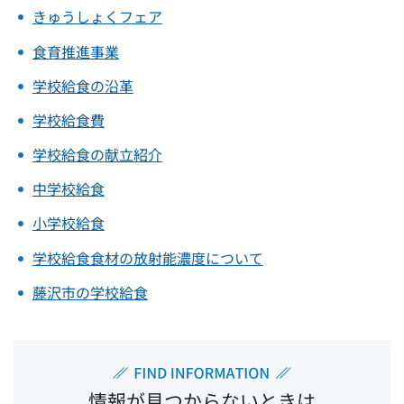
きゅうしょくフェア
食育推進事業
学校給食の沿革
学校給食費
学校給食の献立紹介
中学校給食
小学校給食
学校給食食材の放射能濃度について
藤沢市の学校給食
情報が見つからないときは