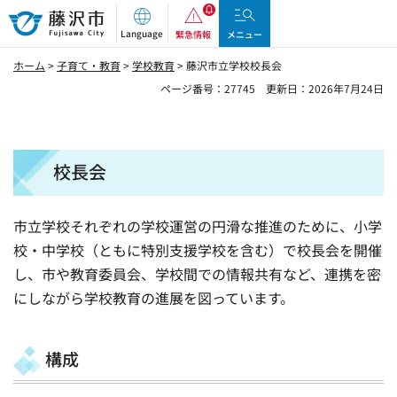
藤沢市
Language
緊急情報
メニュー
ホーム
>
子育て・教育
>
学校教育
> 藤沢市立学校校長会
ページ番号：27745
更新日：2026年7月24日
校長会
市立学校それぞれの学校運営の円滑な推進のために、小学
校・中学校（ともに特別支援学校を含む）で校長会を開催
し、市や教育委員会、学校間での情報共有など、連携を密
にしながら学校教育の進展を図っています。
構成