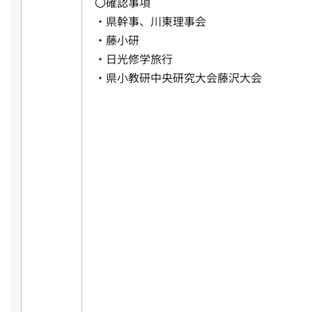
〇確認事項
・県幹事、川東理事会
・藤小研
・日光修学旅行
・県小教研中央研究大会藤沢大会